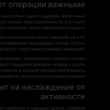
ет операции важными
 масштабных задач и идеалов. Энергичный
уя полную образ деятельности, в которой
ак компонент более значительного целого.
ько прямые итоги своих операций, но и их
 повседневным процедурам, потому что они
аршруте к обретению значимых намерений.
нствования. Направленное сосредоточение
оздаёт ощущение движения вперёд и роста.
азвития, в которой текущая деятельность
азывается частью рассказа самоулучшения.
ет на наслаждение от
активности
я укрепляет и повышает другой. Глубокая