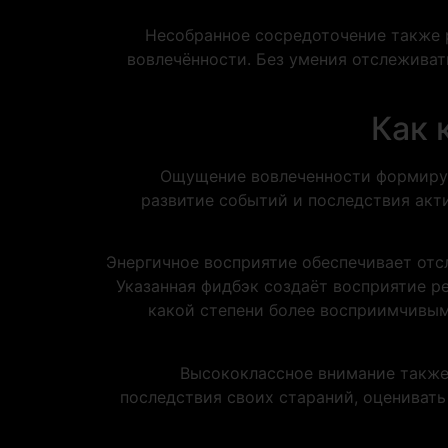
Несобранное сосредоточение также 
вовлечённости. Без умения отслеживат
Как 
Ощущение вовлеченности формирует
развитие событий и последствия акти
Энергичное восприятие обеспечивает отс
Указанная фидбэк создаёт восприятие р
какой степени более восприимчивым
Высококлассное внимание также
последствия своих стараний, оценивать