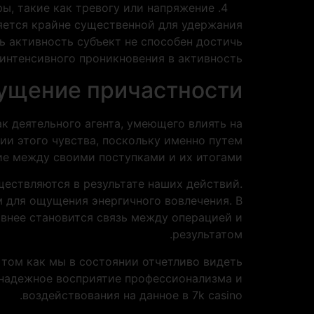
ы, такие как тревогу или напряжение
яется крайне существенной для удержания
ь активность субъект не способен достичь
интенсивного проникновения в активность.
щущение причастности
к деятельного агента, умеющего влиять на
ии этого чувства, поскольку именно путем
е между своими поступками и их итогами.
ествляются в результате наших действий.
м для ощущения энергичного вовлечения. В
внее становится связь между операцией и
результатом.
том как мы в состоянии отчетливо видеть
я надежное восприятие профессионализма и
воздействования на данное в 7k casino.