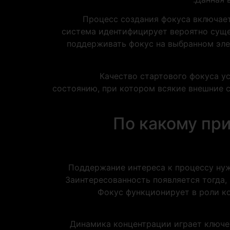
Процесс создания фокуса включает
система идентифицирует вероятно суще
поддерживать фокус на выбранном эле
Качество стартового фокуса у
состоянию, при котором всякие внешние 
По какому пр
Поддержание интереса к процессу нуж
Заинтересованность появляется тогда,
Фокус функционирует в роли к
Динамика концентрации играет ключе