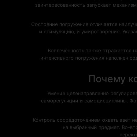
заинтересованность запускает механизм
Состояние погружения отличается наилуч
и стимуляцию, и умиротворение. Указ
Вовлечённость также отражается н
интенсивного погружения наполнен со
Почему к
Умение целенаправленно регулиров
саморегуляции и самодисциплины. Фор
Контроль сосредоточением охватывает не
на выбранный предмет. Во-вт
перекл