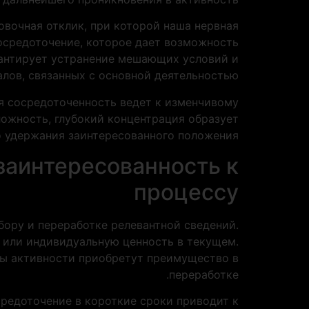
овочная отклик, при которой наша нервная
осредоточение, которое дает возможность
рантирует устранение мешающих условий и
лов, связанных с основной деятельностью.
я сосредоточенность ведет к изменчивому
ожность, глубокий концентрация образует
 удержания заинтересованного положения.
заинтересованность к
процессу
ору и переработке релевантной сведений.
ь или индивидуальную ценность в текущем.
ны активности приобретут преимущество в
переработке.
редоточение в короткие сроки приводит к