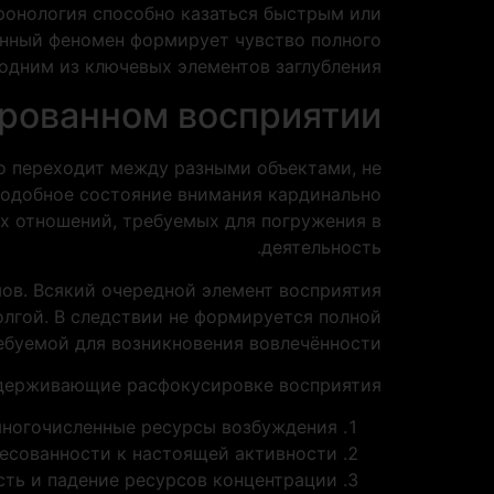
ронология способно казаться быстрым или
занный феномен формирует чувство полного
одним из ключевых элементов заглубления.
ированном восприятии
о переходит между разными объектами, не
Подобное состояние внимания кардинально
х отношений, требуемых для погружения в
деятельность.
ов. Всякий очередной элемент восприятия
олгой. В следствии не формируется полной
ебуемой для возникновения вовлечённости.
держивающие расфокусировке восприятия:
многочисленные ресурсы возбуждения
есованности к настоящей активности
сть и падение ресурсов концентрации