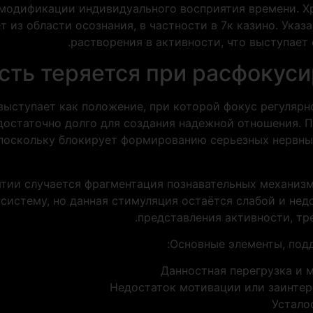
 модификации индивидуального восприятия времени. Х
т из области осознания, в частности в 7к казино. Ука
растворения в активности, что выступает 
сть теряется при расфокус
ыступает как положение, при которой фокус регулярн
 достаточно долго для создания надежной отношения. 
поскольку блокирует формированию серьезных нервны
тии случается фрагментация познавательных механизм
систему, но данная стимуляция остаётся слабой и нед
представления активности, тр
Основные элементы, под
Данностная перегрузка и 
Недостаток мотивации или заинтер
Устало