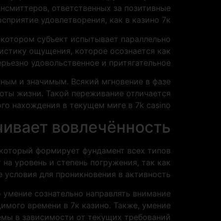
ансмиттеров, ответственных за позитивные
сприятие удовлетворения, как в казино 7к.
 котором субъект испытывает параллельно
истику ощущения, которое осознается как
ерьезно удовольственное и притягательное.
ным и значимым. Всякий мгновение в фазе
оты жизни. Такой переживание отличается
о нахождения в текущем миге в 7k casino.
чивает вовлечённость
 который формирует фундамент всех типов
на уровень и степень погружения, так как
 условия для проникновения в активность.
о умение сознательно направлять внимание
имого времени в 7к казино. Также, умение
мы в зависимости от текущих требований.