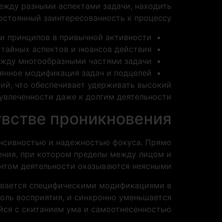
ежду разными аспектами задачи, находить
остоянный заинтересованность к процессу.
и принципов в привычной активности
 тайных аспектов и нюансов действия
жду многообразными частями задачи
янное модификация задач и подцелей
ний, что обеспечивает удерживать высокий
увлеченности даже к долгим деятельности.
увстве проникновения
нсивностью и надежностью фокуса. Прямо
ения, при котором пределы между лицом и
нтом деятельности оказываются неясными.
зывается специфическими модификациями в
роль восприятия, и синхронно уменьшается
йся с скитанием ума и самоотнесенностью.