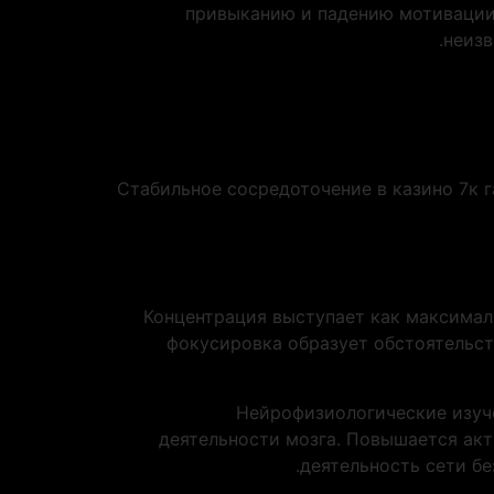
привыканию и падению мотивации.
неизв
Стабильное сосредоточение в казино 7к 
Концентрация выступает как максима
фокусировка образует обстоятельст
Нейрофизиологические изуч
деятельности мозга. Повышается акт
деятельность сети б