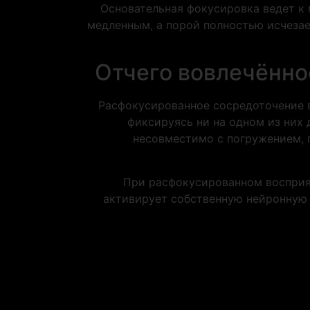
Основательная фокусировка ведет к
медленным, а порой полностью исчезае
Отчего вовлечённо
Расфокусированное сосредоточение в
фиксируясь ни на одном из них
несовместимо с погружением, 
При расфокусированном восприя
активирует собственную нейронную 