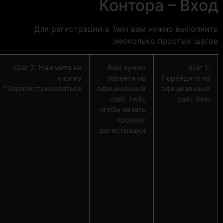
После
Шаг 5:
После
подтверждения
Начните
регистрации вам
аккаунта вы
делать
будет отправлено
подт
можете начать
ставки
письмо с
делать ставки
подтверждением.
на спорт и
Ожидайте его,
другие
чтобы
события.
подтвердить
Убедитесь, что
свой аккаунт.
вы знакомы с
условиями и
правилами
1win, чтобы
начать делать
ставки.