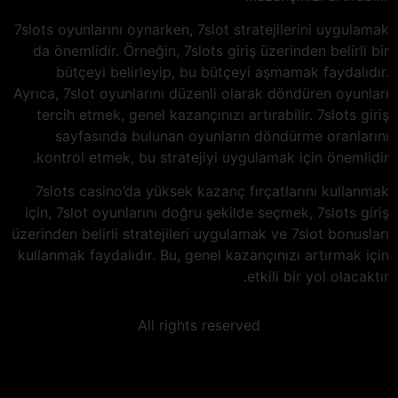
7slots oyunlarını oynarken, 7slot stratejilerini uygulama
da önemlidir. Örneğin, 7slots giriş üzerinden belirli bi
bütçeyi belirleyip, bu bütçeyi aşmamak faydalıdır
Ayrıca, 7slot oyunlarını düzenli olarak döndüren oyunlar
tercih etmek, genel kazançınızı artırabilir. 7slots giri
sayfasında bulunan oyunların döndürme oranların
kontrol etmek, bu stratejiyi uygulamak için önemlidir
7slots casino’da yüksek kazanç fırçatlarını kullanma
için, 7slot oyunlarını doğru şekilde seçmek, 7slots giri
üzerinden belirli stratejileri uygulamak ve 7slot bonuslar
kullanmak faydalıdır. Bu, genel kazançınızı artırmak içi
etkili bir yol olacaktır
All rights reserved