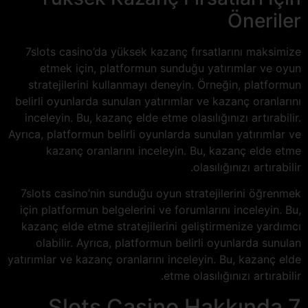
Önerile
7slots casino’da yüksek kazanç fırsatlarını maksimiz
etmek için, platformun sunduğu yatırımlar ve oyu
stratejilerini kullanmayı deneyin. Örneğin, platformu
belirli oyunlarda sunulan yatırımlar ve kazanç oranların
inceleyin. Bu, kazanç elde etme olasılığınızı artırabilir
Ayrıca, platformun belirli oyunlarda sunulan yatırımlar v
kazanç oranlarını inceleyin. Bu, kazanç elde etm
olasılığınızı artırabilir
7slots casino’nin sunduğu oyun stratejilerini öğrenme
için platformun belgelerini ve forumlarını inceleyin. Bu
kazanç elde etme stratejilerini geliştirmenize yardımc
olabilir. Ayrıca, platformun belirli oyunlarda sunula
yatırımlar ve kazanç oranlarını inceleyin. Bu, kazanç eld
etme olasılığınızı artırabilir
7 Slots Casino Hakkında