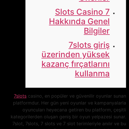
7 Slots Casino
Hakkında Genel
Bilgiler
7slots giriş
üzerinden yüksek
kazanç fırçatlarını
kullanma
7slots
casino, en popüler ve güvenilir oyunlar suna
platformdur. Her gün yeni oyunlar ve kampanyalarl
oyuncuları heyecana getiren bu platform, çeşitl
kategorilerden oluşan geniş bir oyun yelpazesi sunar
7slot, 7slots, 7 slots ve 7 slot terimleriyle anılır ve b