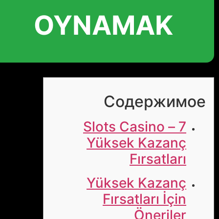
OYNAMAK
Содержимое
7 Slots Casino –
Yüksek Kazanç
Fırsatları
Yüksek Kazanç
Fırsatları İçin
Öneriler