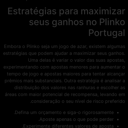
Estratégias para maximizar
seus ganhos no Plinko
Portugal
Embora o Plinko seja um jogo de azar, existem algumas
estratégias que podem ajudar a maximizar seus ganhos.
Uma delas é variar o valor das suas apostas,
experimentando com apostas menores para aumentar o
tempo de jogo e apostas maiores para tentar alcançar
prêmios mais substanciais. Outra estratégia é analisar a
distribuição dos valores nas ranhuras e escolher as
áreas com maior potencial de recompensa, levando em
consideração o seu nível de risco preferido.
Defina um orçamento e siga-o rigorosamente.
Aposte apenas o que pode perder.
Experimente diferentes valores de aposta.