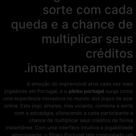
sorte com cada
queda e a chance de
multiplicar seus
créditos
instantaneamente.
A emoção do imprevisível atrai cada vez mais
jogadores em Portugal, e o
plinko portugal
surge como
uma experiência inovadora no mundo dos jogos de azar
online. Este jogo simples, mas viciante, combina a sorte
com a estratégia, oferecendo a cada participante a
chance de multiplicar seus créditos de forma
instantânea. Com uma interface intuitiva e jogabilidade
emocionante, o Plinko Portugal tem conquistado um