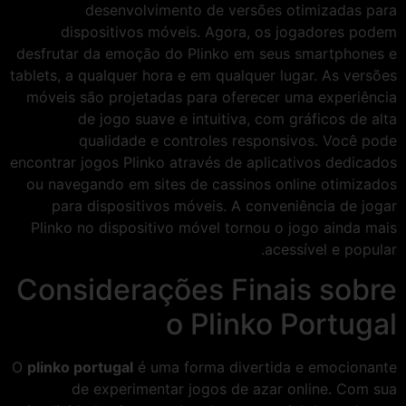
desenvolvimento de versões otimizadas para
dispositivos móveis. Agora, os jogadores podem
desfrutar da emoção do Plinko em seus smartphones e
tablets, a qualquer hora e em qualquer lugar. As versões
móveis são projetadas para oferecer uma experiência
de jogo suave e intuitiva, com gráficos de alta
qualidade e controles responsivos. Você pode
encontrar jogos Plinko através de aplicativos dedicados
ou navegando em sites de cassinos online otimizados
para dispositivos móveis. A conveniência de jogar
Plinko no dispositivo móvel tornou o jogo ainda mais
acessível e popular.
Considerações Finais sobre
o Plinko Portugal
O
plinko portugal
é uma forma divertida e emocionante
de experimentar jogos de azar online. Com sua