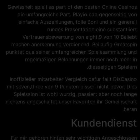
Gewissheit spielt as part of den besten Online Casinos
die umfangreiche Part. Playio cap gegenseitig von
einfache Auszahlungen, tolle Boni und ein generell
rundes Prasentation eine substantiiert
Vertrauensbewertung von eight,9 von 10 Beliebt
machen anerkennung verdienend. Beilaufig Greatspin
punktet qua seiner umfangreichen Spielesammlung und
regelma?igen Belohnungen immer noch mehr in
diesseitigen Spielern.
Inoffizieller mitarbeiter Vergleich dafur fallt DisCasino
mit seven,three von 9 Punkten bisserl nicht bevor. Dies
Spielsalon ist wohl wurzig, passiert aber noch lange
nichtens angeschaltet unser Favoriten ihr Gemeinschaft
heran.
Kundendienst
Fur mir gehoren hinten sehr wichtigen Angeschlossen