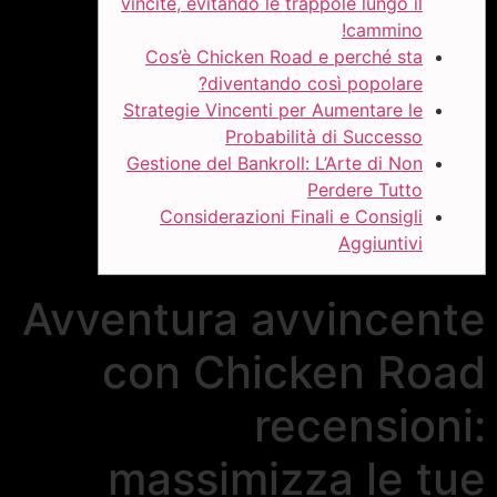
vincite, evitando le trappole lungo il
cammino!
Cos’è Chicken Road e perché sta
diventando così popolare?
Strategie Vincenti per Aumentare le
Probabilità di Successo
Gestione del Bankroll: L’Arte di Non
Perdere Tutto
Considerazioni Finali e Consigli
Aggiuntivi
Avventura avvincente
con Chicken Road
recensioni:
massimizza le tue