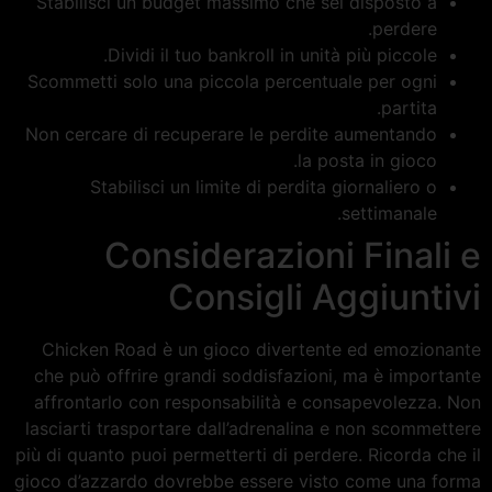
Stabilisci un budget massimo che sei disposto a
perdere.
Dividi il tuo bankroll in unità più piccole.
Scommetti solo una piccola percentuale per ogni
partita.
Non cercare di recuperare le perdite aumentando
la posta in gioco.
Stabilisci un limite di perdita giornaliero o
settimanale.
Considerazioni Finali e
Consigli Aggiuntivi
Chicken Road è un gioco divertente ed emozionante
che può offrire grandi soddisfazioni, ma è importante
affrontarlo con responsabilità e consapevolezza. Non
lasciarti trasportare dall’adrenalina e non scommettere
più di quanto puoi permetterti di perdere. Ricorda che il
gioco d’azzardo dovrebbe essere visto come una forma