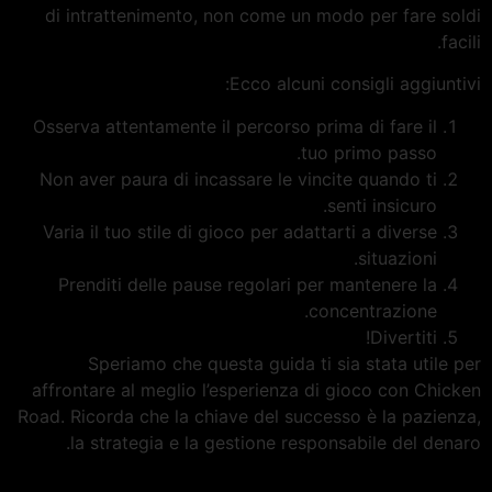
di intrattenimento, non come un modo per fare soldi
facili.
Ecco alcuni consigli aggiuntivi:
Osserva attentamente il percorso prima di fare il
tuo primo passo.
Non aver paura di incassare le vincite quando ti
senti insicuro.
Varia il tuo stile di gioco per adattarti a diverse
situazioni.
Prenditi delle pause regolari per mantenere la
concentrazione.
Divertiti!
Speriamo che questa guida ti sia stata utile per
affrontare al meglio l’esperienza di gioco con Chicken
Road. Ricorda che la chiave del successo è la pazienza,
la strategia e la gestione responsabile del denaro.