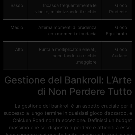
Basso
Incassa frequentemente le
Gioco
vincite, minimizzando il rischio.
Prudente
Medio
Alterna momenti di prudenza
Gioco
con momenti di audacia.
Equilibrato
Alto
Punta a moltiplicatori elevati,
Gioco
accettando un rischio
Audace
maggiore.
Gestione del Bankroll: L’Arte
di Non Perdere Tutto
La gestione del bankroll è un aspetto cruciale per il
successo a lungo termine in qualsiasi gioco d’azzardo, e
Chicken Road non fa eccezione. Definisci un budget
massimo che sei disposto a perdere e attieniti a esso.
Non superare mai questo limite, anche se ti trovi in una