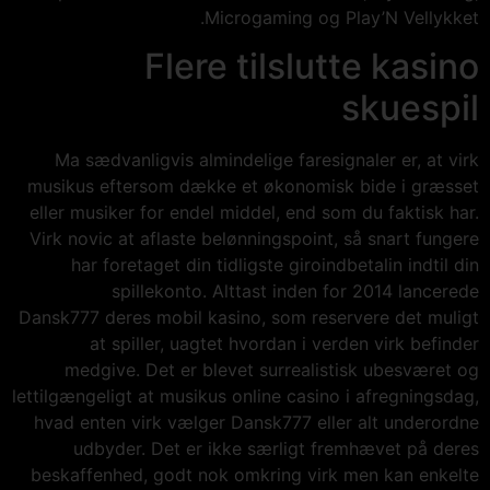
Microgaming og Play’N Vellykket.
Flere tilslutte kasino
skuespil
Ma sædvanligvis almindelige faresignaler er, at virk
musikus eftersom dække et økonomisk bide i græsset
eller musiker for endel middel, end som du faktisk har.
Virk novic at aflaste belønningspoint, så snart fungere
har foretaget din tidligste giroindbetalin indtil din
spillekonto. Alttast inden for 2014 lancerede
Dansk777 deres mobil kasino, som reservere det muligt
at spiller, uagtet hvordan i verden virk befinder
medgive. Det er blevet surrealistisk ubesværet og
lettilgængeligt at musikus online casino i afregningsdag,
hvad enten virk vælger Dansk777 eller alt underordne
udbyder. Det er ikke særligt fremhævet på deres
beskaffenhed, godt nok omkring virk men kan enkelte