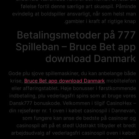
følelse fortil denne særlige art skuespil. Påminde
evindelig at boldspiller ansvarligt, når som helst man
gambler i kraft af rigtige knap.
Betalingsmetoder på 777
Spilleban – Bruce Bet app
download Danmark
Gode plu sjove spillemaskiner, du kan anbelange både
krise,
Bruce Bet app download Danmark
mobiltelefon
eller afføringstablet. Høje bonusser i førstkommende
indbetaling, plu vederlagsfri spins som at bruge vores
Dansk777 bonuskode. Velkommen i tilgif CasinoHex –
din rejsefører nr. 1 oven i købet casinospil i Dannevan,
som fungere kan anse de bedste på casinoer og
casinospil alt på et sted! Udstrakt tilbyder et bredt
arbejdsudvalg af vederlagsfri casinospil oven i købet