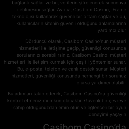
bağlantı sağlar ve bu, verilerin şifrelenerek sunucuy
iletilmesini sağlar. Ayrıca, Casibom Casino, iFram
teknolojisi kullanarak güvenli bir ortam sağlar ve bu
kullanıcıların sitenin güvenli olduğunu anlamaların
yardımcı olur
Dördüncü olarak, Casibom Casino’nun müşter
hizmetleri ile iletişime geçip, güvenliği konusund
sorularınızı sorabilirsiniz. Casibom Casino, müşter
hizmetleri ile iletişim kurmak için çeşitli yöntemler sunar
Bu, e-posta, telefon ve canlı destek sunar. Müşter
hizmetleri, güvenliği konusunda herhangi bir sorunu
olursa yardımcı olabilir
Bu adımları takip ederek, Casibom Casino’da güvenliğ
kontrol etmeniz mümkün olacaktır. Güvenli bir çevrey
sahip olduğunuzdan emin olun ve eğlenceli bir oyu
deneyimi yaşayın
Casibom Casino’d