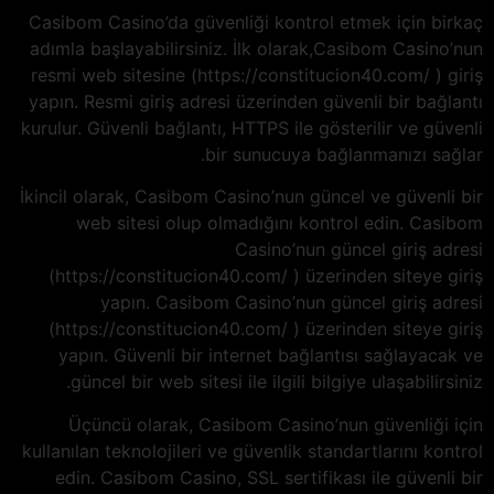
Casibom Casino’da güvenliği kontrol etmek için birka
adımla başlayabilirsiniz. İlk olarak,Casibom Casino’nu
resmi web sitesine (https://constitucion40.com/ ) giri
yapın. Resmi giriş adresi üzerinden güvenli bir bağlant
kurulur. Güvenli bağlantı, HTTPS ile gösterilir ve güvenl
bir sunucuya bağlanmanızı sağlar
İkincil olarak, Casibom Casino’nun güncel ve güvenli bi
web sitesi olup olmadığını kontrol edin. Casibo
Casino’nun güncel giriş adres
(https://constitucion40.com/ ) üzerinden siteye giri
yapın. Casibom Casino’nun güncel giriş adres
(https://constitucion40.com/ ) üzerinden siteye giri
yapın. Güvenli bir internet bağlantısı sağlayacak v
güncel bir web sitesi ile ilgili bilgiye ulaşabilirsiniz
Üçüncü olarak, Casibom Casino’nun güvenliği içi
kullanılan teknolojileri ve güvenlik standartlarını kontro
edin. Casibom Casino, SSL sertifikası ile güvenli bi