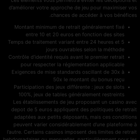
ces éléments vous permettra éviter les déception
d’améliorer votre approche de jeu pour maximiser
chances de accéder à vos bénéfi
Montant minimum de retrait généralement fixé
entre 10 et 20 euros en fonction des sites
Temps de traitement variant entre 24 heures et 5
jours ouvrables selon la méthode
Contrôle d’identité requis avant le premier retrait
pour respecter la réglementation applicable
Exigences de mise standards oscillant de 30x à
50x le montant du bonus reçu
Participation des jeux différente : jeux de slots
100%, jeux de tables généralement restreints
Les établissements de jeu proposant un casino 
depot de 5 euros appliquent des politiques de re
adaptées aux petits déposants, mais ces condit
peuvent varier considérablement d’une platefor
l’autre. Certains casinos imposent des limites de re
hebdomadaires ou mensuelles, particulièrement pour