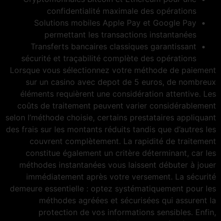
confidentialité maximale des opérations
Solutions mobiles Apple Pay et Google Pay
permettant les transactions instantanées
Transferts bancaires classiques garantissant
sécurité et traçabilité complète des opérations
Lorsque vous sélectionnez votre méthode de paie
sur un casino avec depot de 5 euros, de nomb
éléments requièrent une considération attentive
coûts de traitement peuvent varier considérable
selon l’méthode choisie, certains prestataires appli
des frais sur les montants réduits tandis que d’autre
couvrent complètement. La rapidité de traite
constitue également un critère déterminant, ca
méthodes instantanées vous laissent débuter à j
immédiatement après votre versement. La sécu
demeure essentielle : optez systématiquement pour
méthodes agréées et sécurisées qui assuren
protection de vos informations sensibles. E