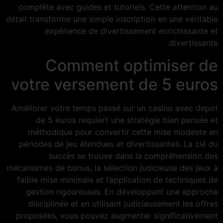
complète avec guides et tutoriels. Cette attenti
détail transforme une simple inscription en une véri
expérience de divertissement enrichissan
divertiss
Comment optimiser 
votre versement de 5 eur
Améliorer votre temps passé sur un casino avec d
de 5 euros requiert une stratégie bien pens
méthodique pour convertir cette mise modest
périodes de jeu étendues et divertissantes. La c
succès se trouve dans la compréhension
mécanismes de bonus, la sélection judicieuse des j
faible mise minimale et l’application de techniqu
gestion rigoureuses. En développant une appr
disciplinée et en utilisant judicieusement les o
proposées, vous pouvez augmenter significative