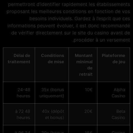
permettront d’identifier rapidement les établisse
proposant les meilleures conditions en fonction d
besoins individuels. Gardez à l’esprit qu
informations peuvent évoluer, il est donc recomm
de vérifier directement sur le site du casino ava
procéder à un versem
Délai de
Conditions
Montant
Platefor
traitement
de mise
minimal
de 
de
retrait
24-48
35x (bonus
10€
Alp
heures
uniquement)
Casi
48 à 72
40x (dépôt
20€
Be
heures
et bonus)
Casi
24 à 96
30x (bonus
15€
Casi