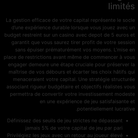
limi
La gestion efficace de votre capital représente le 
d’une expérience durable lorsque vous jouez ave
budget restreint sur un casino avec depot de 5 eur
garantit que vous saurez tirer profit de votre se
sans épuiser prématurément vos moyens. L’mis
place de restrictions avant même de commencer à 
engager demeure une étape cruciale pour préserve
maîtrise de vos débours et écarter les choix hâtif
menaceraient votre capital. Une stratégie struc
associant rigueur budgétaire et objectifs réalistes
permettra de convertir votre investissement mod
en une expérience de jeu satisfaisan
potentiellement lucra
Définissez des seuils de jeu strictes ne dépassant
jamais 5% de votre capital de jeu par pari
Privilégiez les jeux avec un retour au joueur élevé