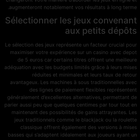
augmenteront notablement vos résultats à long te
Sélectionner les jeux conven
aux petits dép
Le sélection des jeux représente un facteur crucial
maximiser votre expérience sur un casino avec d
de 5 euros car certains titres offrent une meil
adéquation avec les budgets limités grâce à leurs 
réduites et minimales et leurs taux de r
avantageux. Les machines à sous traditionnelles 
des lignes de paiement flexibles représe
généralement d’excellentes alternatives, permetta
parier aussi peu que quelques centimes par tour to
maintenant des possibilités de gains attrayantes
jeux traditionnels comme le blackjack ou la rou
classique offrent également des versions à m
basses qui s’adaptent idéalement aux joueurs ayan