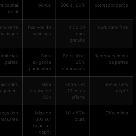
votre capital
bonus
50€ à 100%
correspondan
initial
Découverte
40 fois vos
20 à 50
Tours sans fr
sans risque
winnings
tours
gratuits
Limite les
Sans
Entre 10 et
Rembourseme
pertes
exigence
25%
de per
particulière
remboursés
Test sans
Mise
Entre 5 et
Bonus sa
engagement
requise de
10 euros
dép
50x
offerts
Proposition
Mise de
50% + 20
Offre mi
intéressante
30x sur
tours
bonus et
dépôt