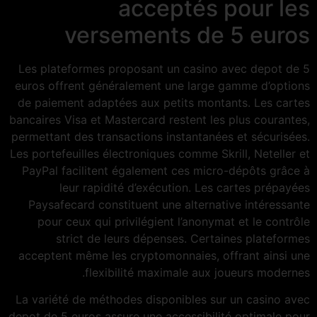
acceptés pour l
versements de 5 eur
Les plateformes proposant un casino avec depot 
euros offrent généralement une large gamme d’opt
de paiement adaptées aux petits montants. Les ca
bancaires Visa et Mastercard restent les plus coura
permettant des transactions instantanées et sécuri
Les portefeuilles électroniques comme Skrill, Netell
PayPal facilitent également ces micro-dépôts grâ
leur rapidité d’exécution. Les cartes prép
Paysafecard constituent une alternative intéres
pour ceux qui privilégient l’anonymat et le con
strict de leurs dépenses. Certaines platef
acceptent même les cryptomonnaies, offrant ainsi
flexibilité maximale aux joueurs mode
La variété de méthodes disponibles sur un casino 
depot de 5 euros assure une accessibilité optimale