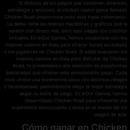
Si disfruto de los juegos que combinan diversión,
estrategia y emoción, el chicken casino game llamado
Chicken Road proporciona justo este triple tratamiento.
La demo tiene las mismas mecánicas y gráficos que la
versión con dinero real, pero aquí juegas con créditos
virtuales. En InOut Games, hemos colaborado con los
mejores casinos en línea para ofrecer bonos exclusivos
a los jugadores de Chicken Road. Si estás buscando los
mejores casinos en línea para disfrutar de Chicken
Road, te presentamos una selección de plataformas
destacadas que ofrecen este emocionante juego. Cada
nivel ofrece una experiencia única con distintos riesgos
y recompensas, permitiéndote elegir la mejor estrategia
según tu estilo de juego. En InOut Games, hemos
desarrollado Chicken Road para ofrecerte una
experiencia emocionante y única en el mundo de los
juegos de azar.
Cómo ganar en Chicken