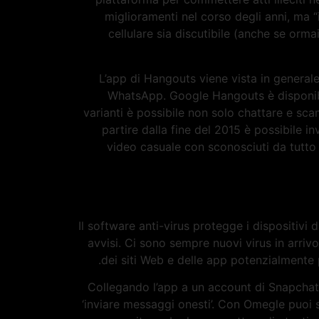
miglioramenti nel corso degli anni, ma “i 
cellulare sia discutibile (anche se orm
L’app di Hangouts viene vista in general
WhatsApp. Google Hangouts è disponibil
varianti è possibile non solo chattare e sca
partire dalla fine del 2015 è possibile 
video casuale con sconosciuti da tutto i
Il software anti-virus protegge i dispositivi
avvisi. Ci sono sempre nuovi virus in arriv
dei siti Web e delle app potenzialmente pe
Collegando l’app a un account di Snapchat, 
‘inviare messaggi onesti’. Con Omegle puoi s