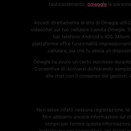
l’autoisolamento,
omeggle
le persone
Accedi direttamente al sito di Omegle utili
videochat sul tuo cellulare tramite Omegle. T
tuo telefono Android o iOS. Milioni
piattaforma offre funzionalità impressionant
cellulare, sia che tu abbia un dispos
Omegle ha avuto un certo successo durante 
Consentiva di iscriversi dichiarando semplic
alle chat con il consenso dei genitori. 
Non serve infatti nessuna registrazione, la
Non abbiamo ancora informazioni sul ch
tempo per fornire queste informazioni. 
piattaforma per commettere atti illeciti 