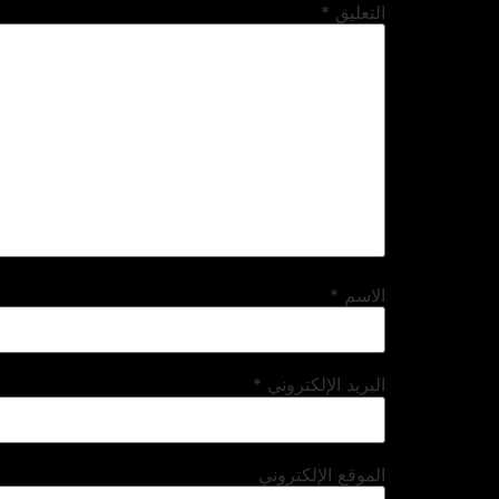
التعليق
*
الاسم
*
البريد الإلكتروني
*
الموقع الإلكتروني