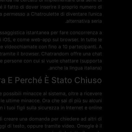
é il fatto di dover inserire il proprio numero di
ha permesso a Chatroulette di diventare l’unica
alternativa seria.
essaggistica istantanea per fare concorrenza a
 iOS, e come web-app sul browser. In tutte le
rre videochiamate con fino a 10 partecipanti. A
 tramite il browser. Chatrandom offre una chat
lle persone con cui si vuole chattare (supporta
anche la lingua italiana).
a E Perché È Stato Chiuso
e possibili minacce al sistema, oltre a ricevere
le ultime minacce. Ora che sai di più su alcuni
 tuoi figli sulla sicurezza in Internet e online.
 di creare una domanda per chiedere ad altri di
ggi di testo, oppure tramite video. Omegle è il