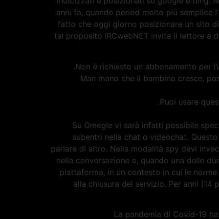
indicizzati e posizionati su google e bing. 
anni fa, quando period molto più semplice l
fatto che oggi giorno posizionare un sito di
tal proposito IRCwebNET invita il lettore a 
Non è richiesto un abbonamento per l’
Man mano che il bambino cresce, poss
Puoi usare ques
Su Omegle vi sarà infatti possibile spec
subentri nella chat o videochat. Questo
parlare di altro. Nella modalità spy devi inv
nella conversazione e, quando una delle due 
piattaforma, in un contesto in cui le norme
alla chiusura del servizio. Per anni (14
La pandemia di Covid-19 ha 