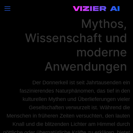
Der Donnerkeil:
Mythos,
Wissenschaft und
moderne
Anwendungen
Der Donnerkeil ist seit Jahrtausenden ein
faszinierendes Naturphänomen, das tief in den
kulturellen Mythen und Überlieferungen vieler
Gesellschaften verwurzelt ist. Während die
Menschen in früheren Zeiten versuchten, den lauten
Knall und die blitzenden Lichter am Himmel durch
göttliche oder übernatürliche Kräfte zu erklären, bietet