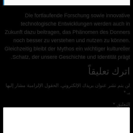
Die fortlaufende Forschung sowie innovative
technologische Entwicklungen werden auch in
Zukunft dazu beitragen, das Phänomen des Donners
noch besser zu verstehen und nutzen zu können.
Gleichzeitig bleibt der Mythos ein wichtiger kultureller
Schatz, der unsere Geschichte und Identität prägt.
اترك تعليقاً
لن يتم نشر عنوان بريدك الإلكتروني.
الحقول الإلزامية مشار إليها
بـ
*
التعليق
*