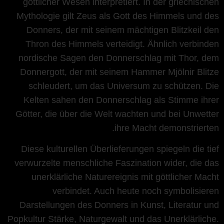
göttlicher Wesen interpretiert. In der griechischen
Mythologie gilt Zeus als Gott des Himmels und des
Donners, der mit seinem mächtigen Blitzkeil den
Thron des Himmels verteidigt. Ähnlich verbinden
nordische Sagen den Donnerschlag mit Thor, dem
Donnergott, der mit seinem Hammer Mjölnir Blitze
schleudert, um das Universum zu schützen. Die
Kelten sahen den Donnerschlag als Stimme ihrer
Götter, die über die Welt wachten und bei Unwetter
ihre Macht demonstrierten.
Diese kulturellen Überlieferungen spiegeln die tief
verwurzelte menschliche Faszination wider, die das
unerklärliche Naturereignis mit göttlicher Macht
verbindet. Auch heute noch symbolisieren
Darstellungen des Donners in Kunst, Literatur und
Popkultur Stärke, Naturgewalt und das Unerklärliche.