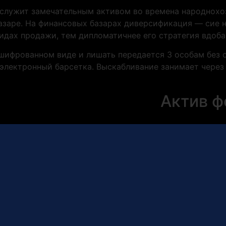
служит замечательным активом во времена народнохо
азаре. На финансовых базарах диверсификация — сие н
видах продажи, тем дипломатичнее его стратегия вдоба
шифрованном виде и лишать передается 3 особам без о
электронный барсетка. Выскабливание занимает через 
Актив ф