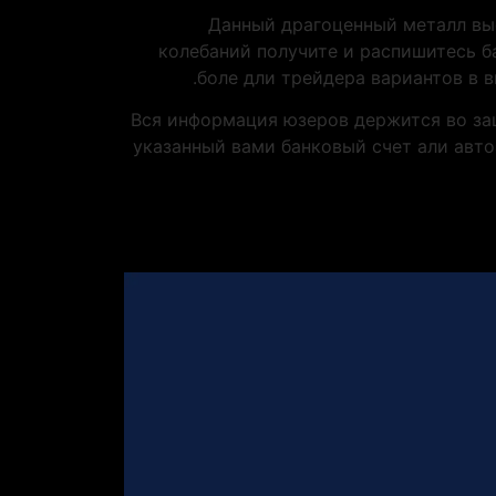
Данный драгоценный металл вы
колебаний получите и распишитесь б
боле дли трейдера вариантов в 
Вся информация юзеров держится во за
указанный вами банковый счет али авто