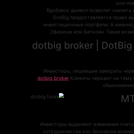
кои по
Вдобавок дьявол позволит снизить
DotBig предоставляется право в
инвестиционные портфели. А именно,
Эфириум или Биткоин. Такая возм
dotbig broker | DotB
Инвесторы, лишившие заморить черв
dotbig broker
Клиенты черкают на тему 
обыкновенно
MT
Инвесторы выделяют изменение счетов
сотрудничества изо брокером возник