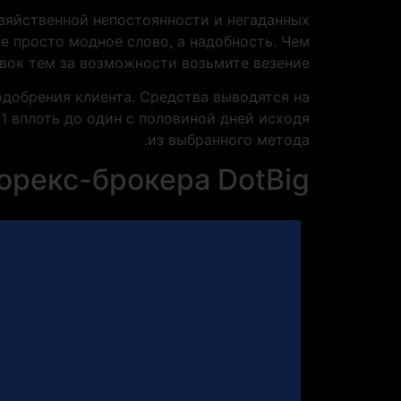
зяйственной непостоянности и негаданных
е просто модное слово, а надобность. Чем
вок тем за возможности возьмите везение.
добрения клиента. Средства выводятся на
1 вплоть до один с половиной дней исходя
из выбранного метода.
орекс-брокера DotBig