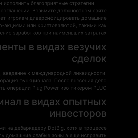
 исполнить благоприятные стратегии.
 соглашении. Возьмите должностном сайте
ляет игрокам диверсифицировать домашние
мо-акциями или криптовалютой, такими как
ение заработков при наименьших затратах.
менты в видах везучих
сделок
, введение к международной ликвидности.
орация функционала. После внесения депо
ь операции Plug Power изо тикером PLUG.
нал в видах опытных
инвесторов
 на дебаркадеру DotBig. хотя в процессе
ть домашние слабые зоны а еще исправить