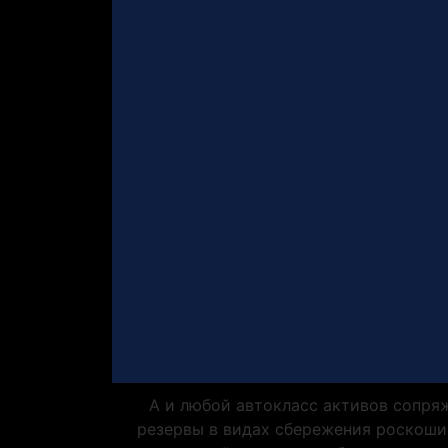
А и любой автокласс активов сопря
резервы в видах сбережения роскоши.