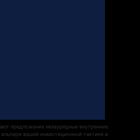
лают предложение незаурядные внутренние
о альпари вашей инвестиционной тактике и