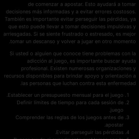
de comenzar a apostar. Esto ayudará a tomar
decisiones más informadas y a evitar errores costosos.
También es importante evitar perseguir las pérdidas, ya
que esto puede llevar a tomar decisiones impulsivas y
arriesgadas. Si se siente frustrado o estresado, es mejor
tomar un descanso y volver a jugar en otro momento.
Si usted o alguien que conoce tiene problemas con la
adicción al juego, es importante buscar ayuda
profesional. Existen numerosas organizaciones y
recursos disponibles para brindar apoyo y orientación a
las personas que luchan contra esta enfermedad.
Establecer un presupuesto mensual para el juego.
Definir límites de tiempo para cada sesión de
juego.
Comprender las reglas de los juegos antes de
apostar.
Evitar perseguir las pérdidas.