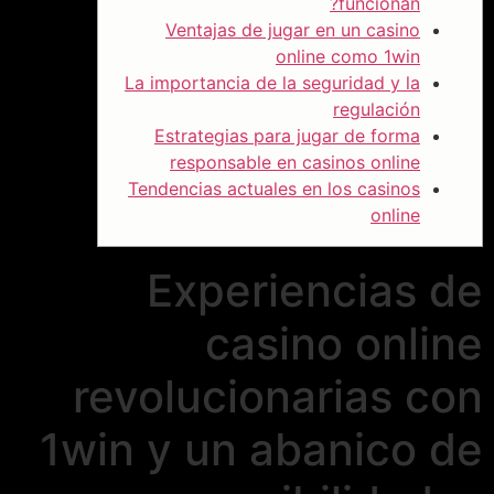
funcionan?
Ventajas de jugar en un casino
online como 1win
La importancia de la seguridad y la
regulación
Estrategias para jugar de forma
responsable en casinos online
Tendencias actuales en los casinos
online
Experiencias de
casino online
revolucionarias con
1win y un abanico de