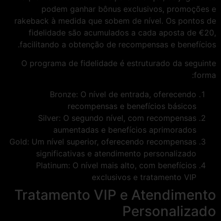
podem ganhar bônus exclusivos, promoções e
rakeback à medida que sobem de nível. Os pontos de
fidelidade são acumulados a cada aposta de €20,
facilitando a obtenção de recompensas e benefícios.
O programa de fidelidade é estruturado da seguinte
forma:
Bronze: O nível de entrada, oferecendo
recompensas e benefícios básicos
Silver: O segundo nível, com recompensas
aumentadas e benefícios aprimorados
Gold: Um nível superior, oferecendo recompensas
significativas e atendimento personalizado
Platinum: O nível mais alto, com benefícios
exclusivos e tratamento VIP
Tratamento VIP e Atendimento
Personalizado