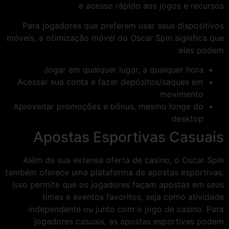
e acesso rápido aos jogos e recursos.
Para jogadores que preferem usar seus dispositivos
móveis, a otimização móvel do Oscar Spin significa que
eles podem:
Jogar em qualquer lugar, a qualquer hora
Acessar sua conta e fazer depósitos/saques em
movimento
Aproveitar promoções e bônus, mesmo longe do
desktop
Apostas Esportivas Casuais
Além de sua extensa oferta de casino, o Oscar Spin
também oferece uma plataforma de apostas esportivas.
Isso permite que os jogadores façam apostas em seus
times e eventos favoritos, seja como atividade
independente ou junto com o jogo de casino. Para
jogadores casuais, as apostas esportivas podem