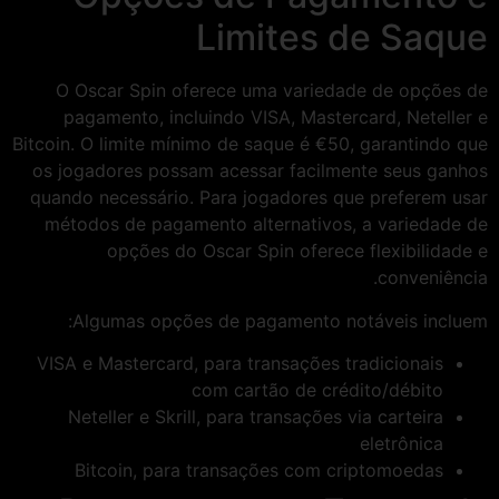
Limites de Saque
O Oscar Spin oferece uma variedade de opções de
pagamento, incluindo VISA, Mastercard, Neteller e
Bitcoin. O limite mínimo de saque é €50, garantindo que
os jogadores possam acessar facilmente seus ganhos
quando necessário. Para jogadores que preferem usar
métodos de pagamento alternativos, a variedade de
opções do Oscar Spin oferece flexibilidade e
conveniência.
Algumas opções de pagamento notáveis incluem:
VISA e Mastercard, para transações tradicionais
com cartão de crédito/débito
Neteller e Skrill, para transações via carteira
eletrônica
Bitcoin, para transações com criptomoedas