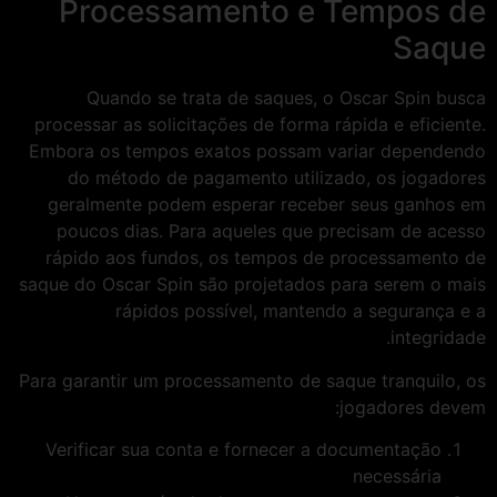
Processamento e Tempos de
Saque
Quando se trata de saques, o Oscar Spin busca
processar as solicitações de forma rápida e eficiente.
Embora os tempos exatos possam variar dependendo
do método de pagamento utilizado, os jogadores
geralmente podem esperar receber seus ganhos em
poucos dias. Para aqueles que precisam de acesso
rápido aos fundos, os tempos de processamento de
saque do Oscar Spin são projetados para serem o mais
rápidos possível, mantendo a segurança e a
integridade.
Para garantir um processamento de saque tranquilo, os
jogadores devem:
Verificar sua conta e fornecer a documentação
necessária