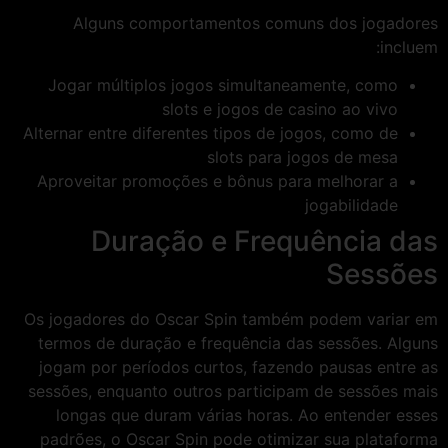
Alguns comportamentos comuns dos jogadores
incluem:
Jogar múltiplos jogos simultaneamente, como
slots e jogos de casino ao vivo
Alternar entre diferentes tipos de jogos, como de
slots para jogos de mesa
Aproveitar promoções e bônus para melhorar a
jogabilidade
Duração e Frequência das
Sessões
Os jogadores do Oscar Spin também podem variar em
termos de duração e frequência das sessões. Alguns
jogam por períodos curtos, fazendo pausas entre as
sessões, enquanto outros participam de sessões mais
longas que duram várias horas. Ao entender esses
padrões, o Oscar Spin pode otimizar sua plataforma