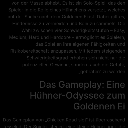
von der Masse abhebt. Es ist ein Solo-Spiel, das den
Spieler in die Rolle eines Hühnchens versetzt, welches
auf der Suche nach dem Goldenen Ei ist. Dabei gilt es,
Hindernisse zu vermeiden und Boni zu sammeln. Die
Wahl zwischen vier Schwierigkeitsstufen – Easy,
Medium, Hard und Hardcore – ermöglicht es Spielern,
das Spiel an ihre eigenen Fähigkeiten und
Risikobereitschaft anzupassen. Mit jedem steigenden
Schwierigkeitsgrad erhöhen sich nicht nur die
potenziellen Gewinne, sondern auch die Gefahr,
„gebraten“ zu werden.
Das Gameplay: Eine
Hühner-Odyssee zum
Goldenen Ei
Das Gameplay von „Chicken Road slot“ ist überraschend
fesselnd. Der Spieler steuert eine kleine Hühnerfigur, die