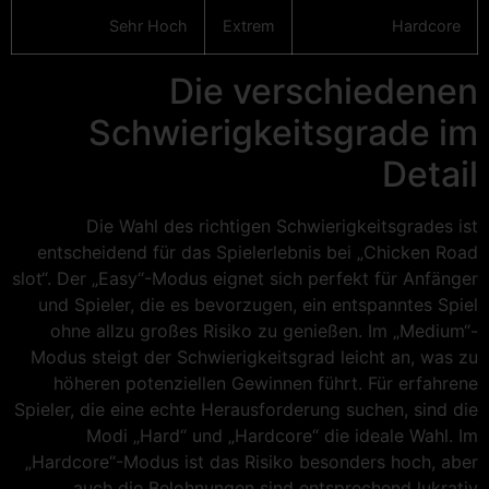
Sehr Hoch
Extrem
Hardcore
Die verschiedenen
Schwierigkeitsgrade im
Detail
Die Wahl des richtigen Schwierigkeitsgrades ist
entscheidend für das Spielerlebnis bei „Chicken Road
slot“. Der „Easy“-Modus eignet sich perfekt für Anfänger
und Spieler, die es bevorzugen, ein entspanntes Spiel
ohne allzu großes Risiko zu genießen. Im „Medium“-
Modus steigt der Schwierigkeitsgrad leicht an, was zu
höheren potenziellen Gewinnen führt. Für erfahrene
Spieler, die eine echte Herausforderung suchen, sind die
Modi „Hard“ und „Hardcore“ die ideale Wahl. Im
„Hardcore“-Modus ist das Risiko besonders hoch, aber
auch die Belohnungen sind entsprechend lukrativ.