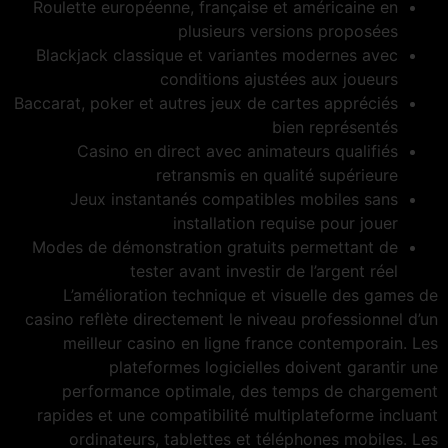
Roulette européenne, française et américaine en
plusieurs versions proposées
Blackjack classique et variantes modernes avec
conditions ajustées aux joueurs
Baccarat, poker et autres jeux de cartes appréciés
bien représentés
Casino en direct avec animateurs qualifiés
retransmis en qualité supérieure
Jeux instantanés compatibles mobiles sans
installation requise pour jouer
Modes de démonstration gratuits permettant de
tester avant investir de l’argent réel
L’amélioration technique et visuelle des game
casino reflète directement le niveau professionnel 
meilleur casino en ligne france contemporain.
plateformes logicielles doivent garantir
performance optimale, des temps de charge
rapides et une compatibilité multiplateforme incl
ordinateurs, tablettes et téléphones mobiles.