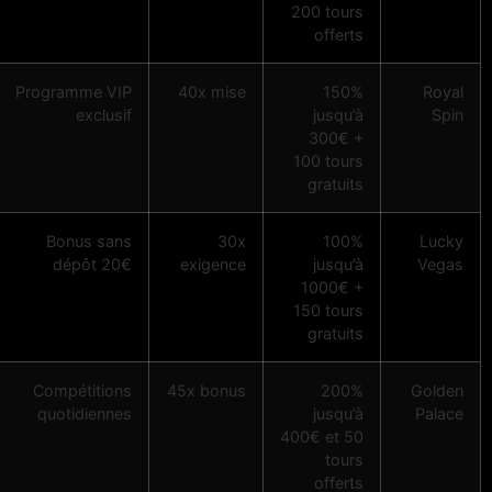
200 tours
offerts
Programme VIP
40x mise
150%
Roy
exclusif
jusqu’à
Sp
300€ +
100 tours
gratuits
Bonus sans
30x
100%
Luc
dépôt 20€
exigence
jusqu’à
Veg
1000€ +
150 tours
gratuits
Compétitions
45x bonus
200%
Gold
quotidiennes
jusqu’à
Pala
400€ et 50
tours
offerts