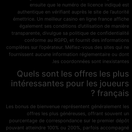
ensuite que le numéro de licence indiqué
authentique en vérifiant auprès le site de l’auto
émettrice. Un meilleur casino en ligne france aff
également ses conditions d’utilisation de man
transparente, divulgue sa politique de confidentia
conforme au RGPD, et fournit des informat
complètes sur l’opérateur. Méfiez-vous des sites qu
fournissent aucune information réglementaire ou 
les coordonnées sont inexistan
Quels sont les offres les p
intéressantes pour les joue
françai
Les bonus de bienvenue représentent généralement
offres les plus généreuses, offrant souven
pourcentage de correspondance sur le premier d
pouvant atteindre 100% ou 200%, parfois accomp