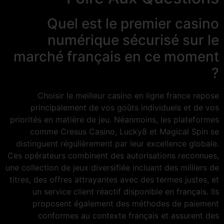
Quel est le premier cas
numérique sécurisé sur
marché français en ce mome
Choisir le meilleur casino en ligne france re
principalement de vos goûts individuels et de
priorités en matière de jeu. Néanmoins, les platefo
comme Cresus Casino, Lucky8 et Magical Spi
distinguent régulièrement par leur excellence glob
Ces opérateurs combinent des autorisations reconn
une collection de jeux diversifiée incluant des millier
titres, des offres attrayantes avec des termes justes
un service client réactif disponible en français.
proposent également des méthodes de paie
conformes au contexte français et assurent