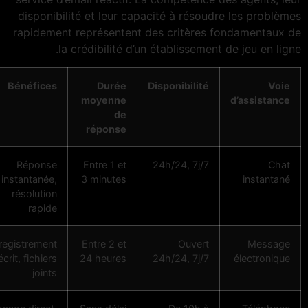
disponibilité et leur capacité à résoudre les probl
rapidement représentent des critères fondamentau
la crédibilité d’un établissement de jeu en li
Bénéfices
Durée
Disponibilité
Vo
moyenne
d’assistan
de
réponse
Réponse
Entre 1 et
24h/24, 7j/7
Ch
instantanée,
3 minutes
instanta
résolution
rapide
Enregistrement
Entre 2 et
Ouvert
Messa
écrit, fichiers
24 heures
24h/24, 7j/7
électroniq
joints