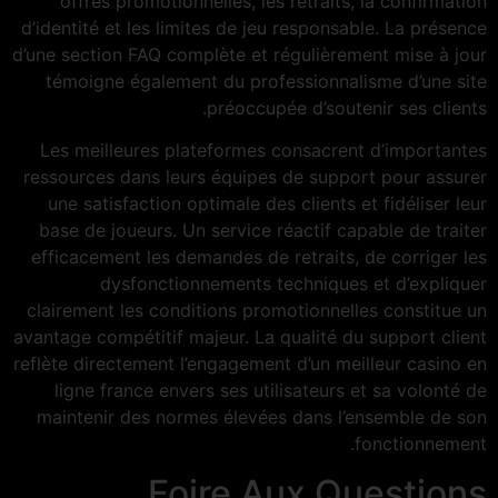
offres promotionnelles, les retraits, la confirma
d’identité et les limites de jeu responsable. La prés
d’une section FAQ complète et régulièrement mise à 
témoigne également du professionnalisme d’une 
préoccupée d’soutenir ses clie
Les meilleures plateformes consacrent d’importa
ressources dans leurs équipes de support pour ass
une satisfaction optimale des clients et fidéliser 
base de joueurs. Un service réactif capable de tra
efficacement les demandes de retraits, de corriger
dysfonctionnements techniques et d’expli
clairement les conditions promotionnelles constitu
avantage compétitif majeur. La qualité du support cl
reflète directement l’engagement d’un meilleur casin
ligne france envers ses utilisateurs et sa volont
maintenir des normes élevées dans l’ensemble de
fonctionnem
Foire Aux Questio