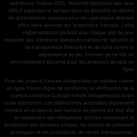
opérations. Depuis 2010, l’Autorité Nationale des 
(ANJ) supervise le secteur dans sa globalité et dél
les autorisations requises pour les opérateurs dési
offrir leurs services sur le territoire français. 
réglementation garantit que chaque site de 
respecte des standards élevés en matière de sécurit
de transparence financière et de lutte contr
dépendance au jeu, formant de ce fai
environnement sécurisé pour les amateurs de jeu
l
Pour les joueurs français recherchant un meilleur ca
en ligne france digne de confiance, la vérification d
licence constitue la étape initiale indispensable a
toute inscription. Les plateformes autorisées légale
mettent en évidence leur numéro de permis sur leur 
et respectent des obligations strictes concernan
protection des données privées, les modes de paie
protégées et les procédures de retrait transparen