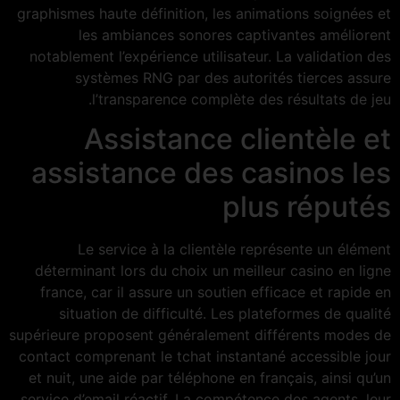
graphismes haute définition, les animations soignée
les ambiances sonores captivantes amélio
notablement l’expérience utilisateur. La validation
systèmes RNG par des autorités tierces as
l’transparence complète des résultats de 
Assistance clientèle 
assistance des casinos l
plus réput
Le service à la clientèle représente un élé
déterminant lors du choix un meilleur casino en l
france, car il assure un soutien efficace et rapid
situation de difficulté. Les plateformes de qua
supérieure proposent généralement différents mode
contact comprenant le tchat instantané accessible 
et nuit, une aide par téléphone en français, ainsi q
service d’email réactif. La compétence des agents, 