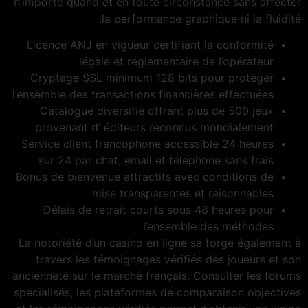
n’importe quand et en toute circonstance sans affe
la performance graphique ni la fluid
Licence ANJ en vigueur certifiant la conformité
légale et réglementaire de l’opérateur
Cryptage SSL minimum 128 bits pour protéger
l’ensemble des transactions financières effectuées
Catalogue diversifié offrant plus de 500 jeux
provenant d’ éditeurs reconnus mondialement
Service client francophone accessible 24 heures
sur 24 par chat, email et téléphone sans frais
Bonus de bienvenue attractifs avec conditions de
mise transparentes et raisonnables
Délais de retrait courts sous 48 heures pour
l’ensemble des méthodes
La notoriété d’un casino en ligne se forge égaleme
travers les témoignages vérifiés des joueurs et
ancienneté sur le marché français. Consulter les fo
spécialisés, les plateformes de comparaison object