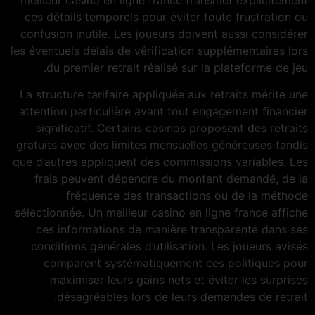
ces détails temporels pour éviter toute frustratio
confusion inutile. Les joueurs doivent aussi consid
les éventuels délais de vérification supplémentaires 
du premier retrait réalisé sur la plateforme de 
La structure tarifaire appliquée aux retraits mérite
attention particulière avant tout engagement finan
significatif. Certains casinos proposent des retr
gratuits avec des limites mensuelles généreuses ta
que d’autres appliquent des commissions variables.
frais peuvent dépendre du montant demandé, d
fréquence des transactions ou de la mét
sélectionnée. Un meilleur casino en ligne france aff
ces informations de manière transparente dans
conditions générales d’utilisation. Les joueurs av
comparent systématiquement ces politiques 
maximiser leurs gains nets et éviter les surpr
désagréables lors de leurs demandes de retr