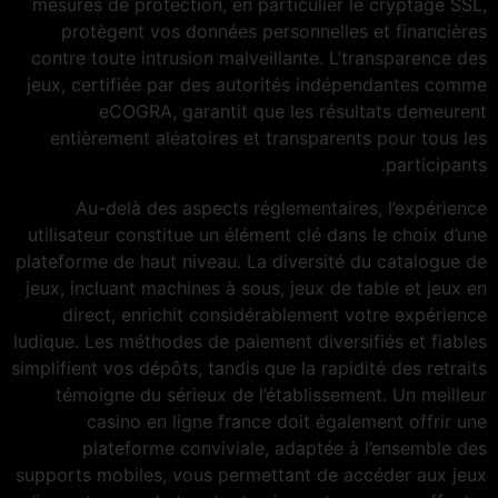
mesures de protection, en particulier le cryptage 
protègent vos données personnelles et financi
contre toute intrusion malveillante. L’transparence
jeux, certifiée par des autorités indépendantes c
eCOGRA, garantit que les résultats demeu
entièrement aléatoires et transparents pour tous
participa
Au-delà des aspects réglementaires, l’expéri
utilisateur constitue un élément clé dans le choix d
plateforme de haut niveau. La diversité du catalogu
jeux, incluant machines à sous, jeux de table et jeu
direct, enrichit considérablement votre expéri
ludique. Les méthodes de paiement diversifiés et fia
simplifient vos dépôts, tandis que la rapidité des retr
témoigne du sérieux de l’établissement. Un meil
casino en ligne france doit également offrir
plateforme conviviale, adaptée à l’ensemble
supports mobiles, vous permettant de accéder aux 