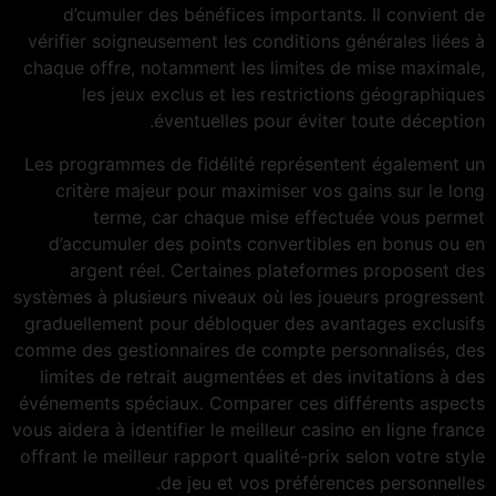
d’cumuler des bénéfices importants. Il convien
vérifier soigneusement les conditions générales lié
chaque offre, notamment les limites de mise maxim
les jeux exclus et les restrictions géographi
éventuelles pour éviter toute décept
Les programmes de fidélité représentent égalemen
critère majeur pour maximiser vos gains sur le 
terme, car chaque mise effectuée vous pe
d’accumuler des points convertibles en bonus o
argent réel. Certaines plateformes proposent
systèmes à plusieurs niveaux où les joueurs progres
graduellement pour débloquer des avantages exclu
comme des gestionnaires de compte personnalisés,
limites de retrait augmentées et des invitations à
événements spéciaux. Comparer ces différents asp
vous aidera à identifier le meilleur casino en ligne fr
offrant le meilleur rapport qualité-prix selon votre s
de jeu et vos préférences personnel