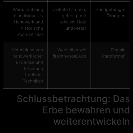
Wertschätzung
Unikate Lampen,
Handgefertigte
für individuelles
gefertigt mit
Öllampen
Handwerk und
lokalem Holz
historische
und Metall
Authentizität
Vermittlung von
Webseiten wie
Digitale
handwerklicher
fireinthehole3.de
Plattformen
Expertise und
Erhaltung
tradierter
Techniken
Schlussbetrachtung: Das
Erbe bewahren und
weiterentwickeln