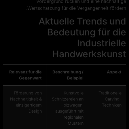
Vordergrund rücken und eine nachhaltige
Wertschätzung für die Vergangenheit fördern.
Aktuelle Trends und
Bedeutung für die
Industrielle
Handwerkskunst
Relevanz für die
Beschreibung /
Aspekt
Gegenwart
Beispiel
Förderung von
Kunstvolle
Traditionelle
Nachhaltigkeit &
Schnitzereien an
Carving-
einzigartigem
Holzwagen,
Techniken
Design
ausgeführt mit
regionalen
Mustern