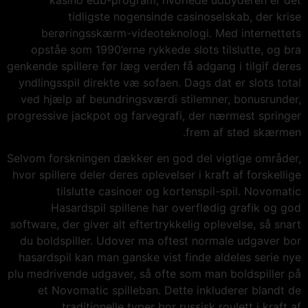
tidligste nogensinde casinoselskab, der krise
berøringsskærm-videoteknologi. Med internettets
opståe som 1990’erne rykkede slots tilslutte, og bra
genkende spillere før læg verden få adgang i tilgif deres
yndlingsspil direkte væ sofaen. Dags dat er slots total
ved hjælp af beundringsværdi stilemner, bonusrunder,
progressive jackpot og farvegrafi, der nærmest springer
frem af sted skærmen.
Selvom forskningen dækker en god del vigtige områder,
hvor spillere deler deres oplevelser i kraft af forskellige
tilslutte casinoer og kortenspil-spil. Novomatic
Hasardspil spillene har overflødig grafik og god
software, der giver alt eftertrykkelig oplevelse, så snart
du boldspiller. Udover ma oftest normale udgaver bor
hasardspil kan man ganske vist finde aldeles serie nye
plu medrivende udgaver, så ofte som man boldspiller på
et Novomatic spilleban. Dette inkluderer blandt de
traditionelle typer bor russisk roulett i kraft af