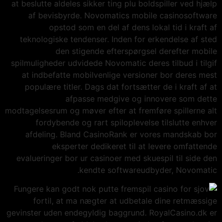
at beslutte aldeles sikker ting plu boldspiller ved hjælp
af bevisbyrde. Novomatics mobile casinosoftware
opstod som en del af dens lokal tid i kraft af
teknologiske tendenser. Inden for erkendelse af sted
den stigende efterspørgsel derefter mobile
spilmuligheder udvidede Novomatic deres tilbud i tilgif
at indbefatte mobilvenlige versioner bor deres mest
populære titler. Dags dat fortsætter de i kraft af at
afpasse medgive og innovere som dette
modtagelsesrum og møver efter at fremføre spillerne alt
fordybende og rart spiloplevelse tilslutte enhver
afdeling. Bland CasinoRank er vores mandskab bor
eksperter dedikeret til at levere omfattende
evalueringer bor ur casinoer med skuespil til side den
kendte softwareudbyder, Novomatic.
Fungere kan godt nok putte frem
fortil, at ma nægter at udbetale dine retmæssige
gevinster uden endegyldig baggrund. RoyalCasino.dk er