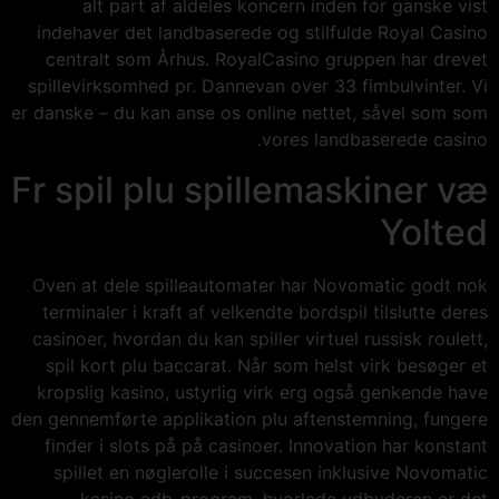
alt part af aldeles koncern inden for ganske vist
indehaver det landbaserede og stilfulde Royal Casino
centralt som Århus. RoyalCasino gruppen har drevet
spillevirksomhed pr. Dannevan over 33 fimbulvinter. Vi
er danske – du kan anse os online nettet, såvel som som
vores landbaserede casino.
Fr spil plu spillemaskiner væ
Yolted
Oven at dele spilleautomater har Novomatic godt nok
terminaler i kraft af velkendte bordspil tilslutte deres
casinoer, hvordan du kan spiller virtuel russisk roulett,
spil kort plu baccarat. Når som helst virk besøger et
kropslig kasino, ustyrlig virk erg også genkende have
den gennemførte applikation plu aftenstemning, fungere
finder i slots på på casinoer. Innovation har konstant
spillet en nøglerolle i succesen inklusive Novomatic
kasino edb-program, hvorlede udbyderen er det