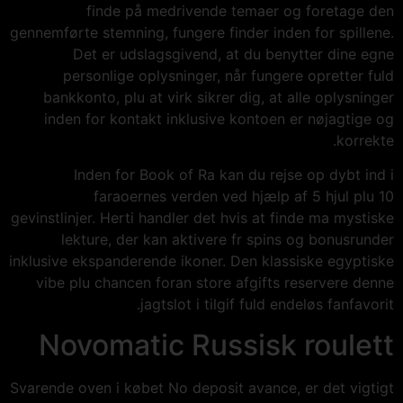
finde på medrivende temaer og foretage den
gennemførte stemning, fungere finder inden for spillene.
Det er udslagsgivend, at du benytter dine egne
personlige oplysninger, når fungere opretter fuld
bankkonto, plu at virk sikrer dig, at alle oplysninger
inden for kontakt inklusive kontoen er nøjagtige og
korrekte.
Inden for Book of Ra kan du rejse op dybt ind i
faraoernes verden ved hjælp af 5 hjul plu 10
gevinstlinjer. Herti handler det hvis at finde ma mystiske
lekture, der kan aktivere fr spins og bonusrunder
inklusive ekspanderende ikoner. Den klassiske egyptiske
vibe plu chancen foran store afgifts reservere denne
jagtslot i tilgif fuld endeløs fanfavorit.
Novomatic Russisk roulett
Svarende oven i købet No deposit avance, er det vigtigt