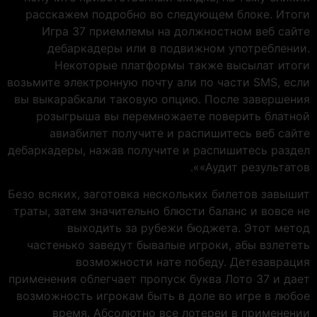
расскажем подробно во следующем блоке. Итоги
Игра 37 приемлемы на должностном веб сайте
дебаркадеры или в подвижном употреблении.
Некоторые платформы также высылат итоги
возьмите электронную почту али по части SMS, если
вы выкарабкали таковую опцию. После завершения
розыгрыша вы перемножаете поверить блатной
авиабилет получите и распишитесь веб сайте
дебаркадеры, нажав получите и распишитесь раздел
«Аудит результатов».
Безо всяких, заготовка нескольких билетов завышит
траты, затем значительно блюсти баланс и вовсе не
выходить за рубежи бюджета. Этот метод
частенько заведут бывалые игроки, абы взлететь
возможности нате победу. Детезаврация
применения облегчает пропуск буква Лото 37 и дает
возможность игрокам быть в доле во игре в любое
время. Абсолютно все лотереи в применении