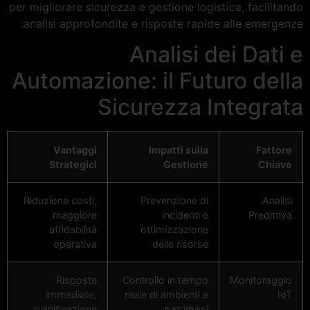
per migliorare sicurezza e gestione logistica, facilitando
analisi approfondite e risposte rapide alle emergenze.
Analisi dei Dati e
Automazione: il Futuro della
Sicurezza Integrata
Vantaggi
Impatti sulla
Fattore
Strategici
Gestione
Chiave
Riduzione costi,
Prevenzione di
Analisi
maggiore
incidenti e
Predittiva
affidabilità
ottimizzazione
operativa
delle risorse
Risposte
Controllo in tempo
Monitoraggio
immediate,
reale di ambienti e
IoT
pianificazione
patrimoni