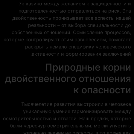
7к казино между желанием к защищенности и
подготовленностью отправляться на риск. Эта
двойственность пронизывает все аспекты нашей
реальности – от выбора специальности до
собственных отношений. Осмысление процессов,
которые контролируют этим равновесием, помогает
раскрыть немало специфику человеческого
активности и формирования заключений.
Природные корни
двойственного отношения
к опасности
Тысячелетия развития выстроили в человеке
уникальную умение гармонизировать между
осмотрительностью и отвагой. Наш предки, которые
были чересчур осмотрительными, могли упустить
жизненно значимые ресурсы, в то время как