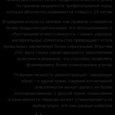
по причине незрелости префронтальной коры,
которая абсолютно развивается только к 25 летам.
В среднем возрасте человек как правило становятся
более предусмотрительными, что ассоциировано с
обострением ответственности – семья, карьера,
материальные обязательства превращают итоги
провальных заключений более серьезными. Впрочем
этот фаза также характеризуется накоплением
практики и резервов, что способно позволить
формировать более осмысленные угрозы.
Пожилые личности демонстрируют смешанную
образ – с одной грани, падение когнитивной
эластичности может делать их более
консервативными, с другой грани, осмысление
ограниченности периода может стимулировать на
выбор угроз, что они раньше избегали.