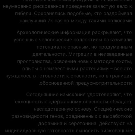
неумеренно рискованное поведение зачастую вело к
гибели. Сохранялись подобные, кто раздобывал
наилучший 7k casino между такими полюсами.
Археологические информация раскрывают, что
успешные человеческие коллективы показывали
потенциал к опасным, но продуманным
деятельности. Миграции в неизведанные
пространства, освоение новых методов охоты,
опыты с неизвестными растениями – все это
нуждалось в готовности к опасности, но в границах
обоснованной предусмотрительности.
Сегодняшние изыскания удостоверяют, что
склонность к сдержанному опасности обладает
наследственную основу. Специфические
разновидности генов, соединенных с выработкой
дофамина и серотонина, действуют на
индивидуальную готовность выносить рискованные