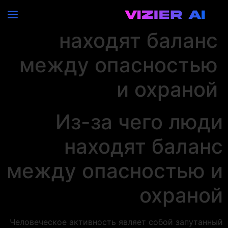
Из-за чего люди
находят баланс
между опасностью
и охраной
Из-за чего люди
находят баланс
между опасностью и
охраной
Человеческое активность являет собой запутанный