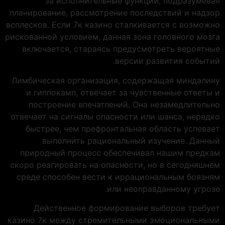
за исполнительные функции, подразумевая
планирование, рассмотрение последствий и надзор
всплесков. Если 7к казино сталкивается с возможно
рискованной условием, данная зона головного мозга
включается, стараясь предусмотреть вероятные
версии развития событий.
Лимбическая организация, содержащая миндалину
и гиппокамп, отвечает за чувственные ответы и
построение впечатлений. Она незамедлительно
отвечает на сигналы опасности или шанса, нередко
быстрее, чем префронтальная область успевает
выполнить рациональный изучение. Данный
природный процесс обеспечивал нашим предкам
скоро реагировать на опасности, но в сегодняшнем
среде способен вести к иррациональным боязням
или неоправданному угрозе.
Действенное формирование выборов требует
казино 7к между стремительными эмоциональными