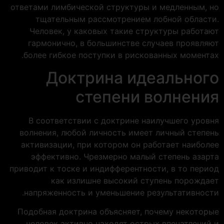
ответами лимбической структуры и медленным, но
тщательным рассмотрением лобной области.
Человек, у каковых такие структуры работают
гармонично, в большинстве случаев проявляют
более гибкое поступки в рискованных моментах.
Доктрина идеального
степени волнения
В соответствии с доктрине наилучшего уровня
волнения, любой личность имеет личный степень
активизации, при котором он работает наиболее
эффективно. Чрезмерно малый степень азарта
приводит к тоске и индифферентности, в то период
как излишне высокий ступень порождает
напряженность и уменьшение результативности.
Подобная доктрина объясняет, почему некоторые
человек активно находят острых впечатлений и