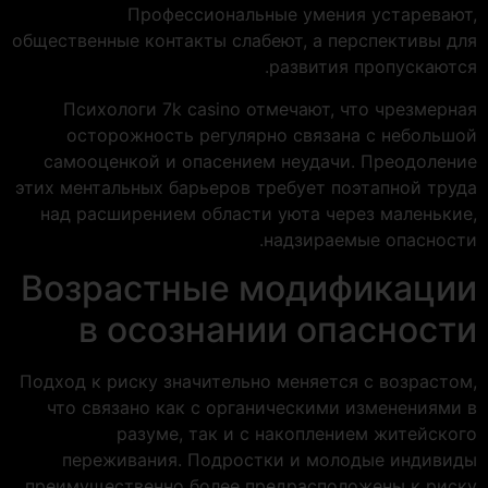
Профессиональные умения устаревают,
общественные контакты слабеют, а перспективы для
развития пропускаются.
Психологи 7k casino отмечают, что чрезмерная
осторожность регулярно связана с небольшой
самооценкой и опасением неудачи. Преодоление
этих ментальных барьеров требует поэтапной труда
над расширением области уюта через маленькие,
надзираемые опасности.
Возрастные модификации
в осознании опасности
Подход к риску значительно меняется с возрастом,
что связано как с органическими изменениями в
разуме, так и с накоплением житейского
переживания. Подростки и молодые индивиды
преимущественно более предрасположены к риску