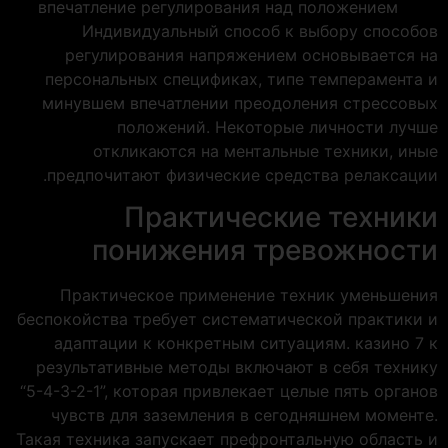
впечатление регулирования над положением
Индивидуальный способ к выбору способов
регулирования напряжением основывается на
персональных спецификах, типе темперамента и
минувшем впечатлении преодоления стрессовых
положений. Некоторые личности лучше
откликаются на ментальные техники, иные
предпочитают физические средства релаксации.
Практические техники
понижения тревожности
Практическое применение техник уменьшения
беспокойства требует систематической практики и
адаптации к конкретным ситуациям. казино 7 к
результативные методы включают в себя технику
“5-4-3-2-1”, которая привлекает целые пять органов
чувств для заземления в сегодняшнем моменте.
Такая техника запускает префронтальную область и