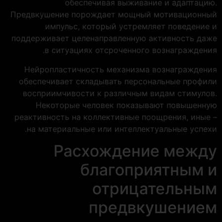
обеспечивая выживание и адаптацию.
Предвкушение порождает мощный мотивационный
импульс, который устремляет поведение и
поддерживает целенаправленную активность даже
в ситуациях отсроченного вознаграждения.
Нейропластичность механизма вознаграждения
обеспечивает складывать персональные профили
восприимчивости к различным видам стимулов.
Некоторые человек показывают повышенную
реактивность на коллективные поощрения, иные –
на материальные или интеллектуальные успехи.
Расхождение между
благоприятным и
отрицательным
предвкушением