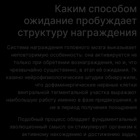
Каким способом
ожидание пробуждает
структуру награждения
Система награждения головного мозга выказывает
неповторимую особенность: она активируется не
только при обретении вознаграждения, но и, что
чрезвычайно существенно, в этап её ожидания. 7k
казино нейрофизиологические штудии обнаружили,
что дофаминергические нервные клетки
вентральной тегментальной участка выражают
наибольшую работу именно в фазе предвкушения, а
не в период получения поощрения.
Подобный процесс обладает фундаментальный
эволюционный смысл: он стимулирует организм к
активному нахождению и достижению задач,