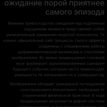
ожидание порой приятнее
самого эпизода
Явление превосходства ожидания над подлинным
ощущением момента представляет собой
увлекательный измерение людской психологии. 7к
казино официальный сайт процессы такого эффекта
соединены с спецификами работы
дофаминергической механизма и способами
воображения. Во время предвкушения головной
мозг формирует идеализированные сценарии
будущего события, которые часто превосходят
реальность по интенсивности и совершенству.
Воображение обладает уникальной потенциалом
конструировать впечатления, свободные от
ограничений физической практики. В ходе
предвкушения запускается дефолт-система
головного мозга, охватывающая медиальную