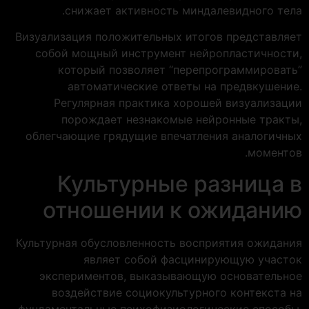
снижает активность миндалевидного тела.
Визуализация положительных итогов представляет
собой мощный инструмент нейропластичности,
который позволяет “перепрограммировать”
автоматические ответы на предвкушение.
Регулярная практика хорошей визуализации
порождает незнакомые нейронные тракты,
облегчающие грядущие впечатления аналогичных
моментов.
Культурные разница в
отношении к ожиданию
Культурная обусловленность восприятия ожидания
являет собой фасцинирующую участок
экспериментов, выказывающую основательное
воздействие социокультурного контекста на
фундаментальные психофизиологические способы.