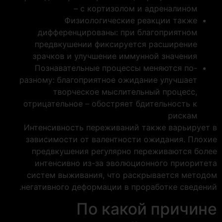
– с кортизолом и адреналином
Физиологические реакции также
дифференцированы: при благоприятном
предвкушении фиксируется расширение
зрачков и улучшение иммунной значения
Познавательные процессы меняются по-
разному: благоприятное ожидание улучшает
творческое мыслительный процесс,
отрицательное – обостряет бдительность к
рискам
Интенсивность переживаний также варьирует в
зависимости от валентности ожидания. Плохие
предвкушения регулярно переживаются более
интенсивно из-за эволюционного приоритета
систем выживания, что раскрывается методом
негативного деформации в проработке сведений.
По какой причине