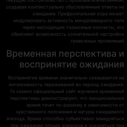
создавая контекстуально обусловленные ответы на
ожидание. Префронтальная кора может
модулировать активность миндалевидного тела
через нисходящие тормозные контакты, что
объясняет возможность сознательной настройки
тревожных проявлений.
Временная перспектива и
воспринятие ожидания
Воспринятие времени значительно сказывается на
интенсивность переживаний во период ожидания.
7к казино официальный сайт изучения временной
перспективы демонстрируют, что эмоциональное
время течет по-разному в зависимости от
чувственного положения и натуры ожидаемого
эпизода. Время способно субъективно замедляться
при ожидании плохих эпизодов и ускоряться при