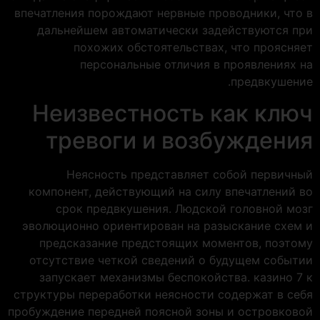
впечатления порождают нервные проводники, что в
дальнейшем автоматически задействуются при
похожих обстоятельствах, что проясняет
персональные отличия в проявлениях на
предвкушение.
Неизвестность как ключ
тревоги и возбуждения
Неясность представляет собой первичный
компонент, действующий на силу впечатлений во
срок предвкушения. Людской головной мозг
эволюционно ориентирован на разыскание схем и
предсказание предстоящих моментов, поэтому
отсутствие четкой сведений о будущем событии
запускает механизмы беспокойства. казино 7 к
структуры переработки неясности содержат в себя
пробуждение передней поясной зоны и островковой