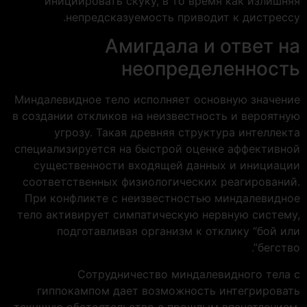
инициировать скуку, в то время как излишняя
непредсказуемость приводит к дистрессу.
Амигдала и ответ на
неопределенность
Миндалевидное тело исполняет основную значение
в создании откликов на неизвестность и вероятную
угрозу. Такая древняя структура интеллекта
специализируется на быстрой оценке аффективной
существенности входящей данных и инициации
соответственных физиологических реагирований.
При конфликте с неизвестностью миндалевидное
тело активирует симпатическую нервную систему,
подготавливая организм к отклику “бой или
бегство”.
Сотрудничество миндалевидного тела с
гиппокампом дает возможность интегрировать
текущую обстоятельство с прошлым впечатлением,