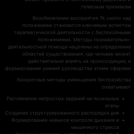
телесным признакам.
Возобновление восприятия 7k casino над
положением становится ключевым аспектом
терапевтической деятельности с беспокойными
положениями. Методы познавательно-
деятельностной помощи нацелены на определение
областей существования, где человек может
действительно влиять на происходящее, и
формирование умений руководства этими сферами.
Конкретные методы уменьшения беспокойства
охватывают:
Расчленение непростых заданий на посильные
этапы
Создание структурированного распорядка дня
Формирование навыков контроля дыхания и
мышечного стресса