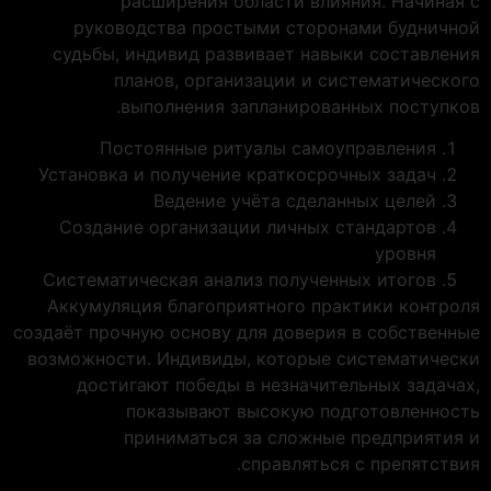
расширения области влияния. Начиная с
руководства простыми сторонами будничной
судьбы, индивид развивает навыки составления
планов, организации и систематического
выполнения запланированных поступков.
Постоянные ритуалы самоуправления
Установка и получение краткосрочных задач
Ведение учёта сделанных целей
Создание организации личных стандартов
уровня
Систематическая анализ полученных итогов
Аккумуляция благоприятного практики контроля
создаёт прочную основу для доверия в собственные
возможности. Индивиды, которые систематически
достигают победы в незначительных задачах,
показывают высокую подготовленность
приниматься за сложные предприятия и
справляться с препятствия.