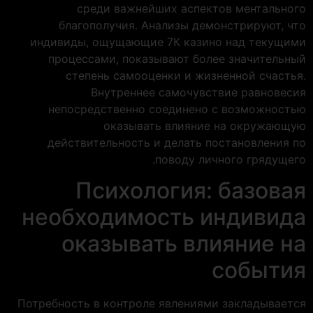
среди важнейших аспектов ментального
благополучия. Анализы демонстрируют, что
индивиды, ощущающие 7К казино над текущими
процессами, показывают более значительный
степень самооценки и жизненной счастья.
Внутреннее самочувствие равновесия
непосредственно соединено с возможностью
оказывать влияние на окружающую
действительность и делать постановления по
поводу личного грядущего.
Психология: базовая
необходимость индивида
оказывать влияние на
события
Потребность в контроле явлениями закладывается