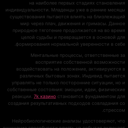
на наиболее первых стадиях становления
индивидуальности. Младенцы уже в ранние месяцы
существования пытаются влиять на близлежащий
мир через плач, движения и гримасы. Данное
природное тяготение продолжается на во время
целой судьбы и превращается в основой для
формирования нормальной уверенности в себе.
Ментальные процессы, ответственные за
восприятие собственной возможности
воздействовать на положение, активируются в
различных бытовых зонах. Индивид пытается
управлять не только посторонние ситуации, но и
собственные состояния: эмоции, идеи, физические
реакции.
7k казино
становится фундаментом для
создания результативных подходов совладания со
стрессом.
Нейробиологические анализы удостоверяют, что
ощущение способности влиять на события включает