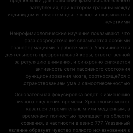
предпосылки для появления фазы основательного
заглубления, при котором границы между
индивидом и объектом деятельности оказываются
нечеткими.
Нейрофизиологические изучения показывают, что
фаза сосредоточения связывается особыми
трансформациями в работе мозга. Увеличивается
деятельность префронтальной коры, ответственной
за регуляцию внимания, и синхронно снижается
активность сети пассивного состояния
функционирования мозга, соотносящейся с
странствованием ума и самоотнесенностью.
Основательная фокусировка ведет к изменению
личного ощущения времени. Хронология может
казаться стремительным или медленным, а
временами полностью пропадает из области
сознания, в частности в азино 777. Указанный
явление образует чувство полного исчезновения в