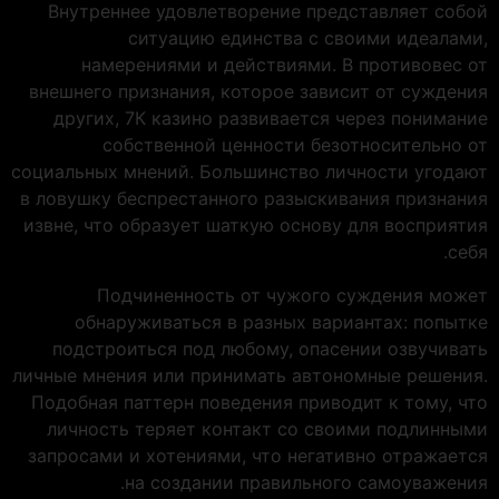
Внутреннее удовлетворение представляет собой
ситуацию единства с своими идеалами,
намерениями и действиями. В противовес от
внешнего признания, которое зависит от суждения
других, 7К казино развивается через понимание
собственной ценности безотносительно от
социальных мнений. Большинство личности угодают
в ловушку беспрестанного разыскивания признания
извне, что образует шаткую основу для восприятия
себя.
Подчиненность от чужого суждения может
обнаруживаться в разных вариантах: попытке
подстроиться под любому, опасении озвучивать
личные мнения или принимать автономные решения.
Подобная паттерн поведения приводит к тому, что
личность теряет контакт со своими подлинными
запросами и хотениями, что негативно отражается
на создании правильного самоуважения.