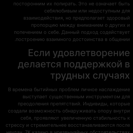
посторонним их попирать. Это не означает быть
себялюбивым или недоступным для
взаимодействия, но предполагает здоровый
пропорцию между вниманием о других и
попечением о себе. Данный подход содействует
построению взаимного достоинства в общении.
Если удовлетворение
делается поддержкой в
трудных случаях
В времена бытийных проблем личное наслаждение
выступает существенным инструментом для
преодоления препятствий. Индивиды, которые
создали возможность обнаруживать опору внутри
себя, проявляют увеличенную стабильность к
стрессу и стремительнее восстанавливаются после
неудач. 7К казино в чрезвычайных обстоятельствах