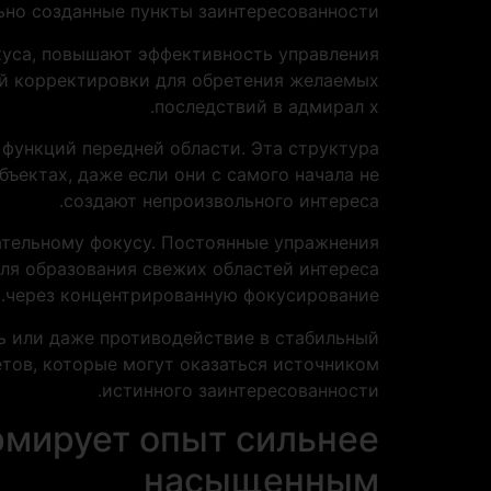
ьно созданные пункты заинтересованности.
куса, повышают эффективность управления
ой корректировки для обретения желаемых
последствий в адмирал х.
функций передней области. Эта структура
ъектах, даже если они с самого начала не
создают непроизвольного интереса.
ательному фокусу. Постоянные упражнения
ля образования свежих областей интереса
через концентрированную фокусирование.
ь или даже противодействие в стабильный
тов, которые могут оказаться источником
истинного заинтересованности.
рмирует опыт сильнее
насыщенным