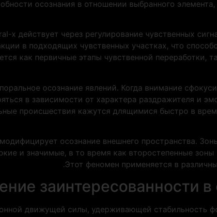
обности осознания в отношении выбранного элемента, 
ral-x действует через регулирование чувственных сигн
кции в подходящих чувственных участках, что способ
ется как первичные этапы чувственной переработки, т
поральное осознание явлений. Когда внимание сфокуси
яться в зависимости от характера раздражителя и эм
ьные происшествия кажутся длящимися быстро в время
модифицирует осознание внешнего пространства. Зоны
ркие и значимые, в то время как второстепенные зоны 
Этот феномен применяется в различны
ение заинтересованности в
онной движущей силы, удерживающей стабильность фок