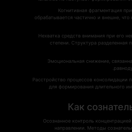
Когнитивная фрагментация пр
обрабатывается частично и внешне, что
Нехватка средств внимания при его н
степени. Структура разделенная 
Эмоциональная снижение, связанна
равнод
Расстройство процессов консолидации п
для формирования длительного инт
Как сознател
Осознанное контроль концентрацией
направлении. Методы сознатель