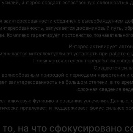
 усилий, интерес создает естественную склонность к 
 заинтересованности соединен с высвобождением доф
аинтересованность, запускается дофаминовый путь, об
и. Комплекс гарантирует постоянство познавательного
Интерес активирует авто
меньшается интеллектуальная усталость при работе с 
Повышается степень переработки сведен
Создаются силь
я волнообразным природой с периодами нарастания и 
ет заинтересованность на большом степени, в то вре
сложная сведения веде
ет ключевую функцию в создании увлечения. Данные, 
тически привлекает и поддерживает фокус сильнее эфф
 то, на что сфокусировано 