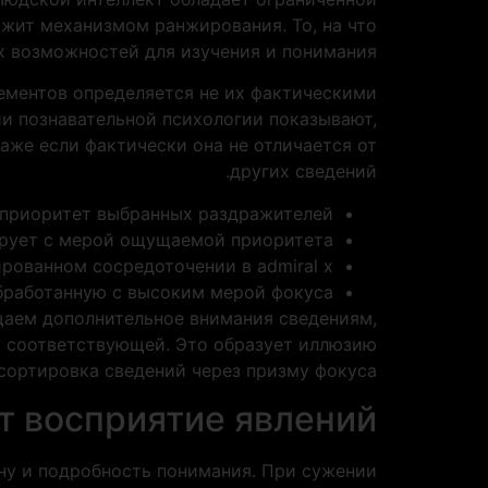
жит механизмом ранжирования. То, на что
 возможностей для изучения и понимания.
лементов определяется не их фактическими
ии познавательной психологии показывают,
аже если фактически она не отличается от
других сведений.
 приоритет выбранных раздражителей
ирует с мерой ощущаемой приоритета
рованном сосредоточении в admiral x
обработанную с высоким мерой фокуса
щаем дополнительное внимания сведениям,
и соответствующей. Это образует иллюзию
сортировка сведений через призму фокуса.
т восприятие явлений
ну и подробность понимания. При сужении