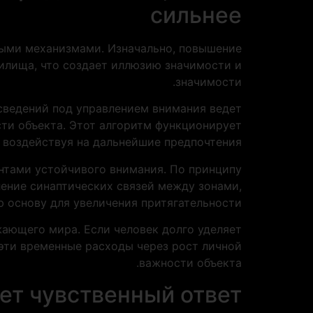
сильнее
ными механизмами. Изначально, повышение
илища, что создает иллюзию значимости и
значимости.
сведений под управлением внимания ведет
сти объекта. Этот алгоритм функционирует
 воздействуя на дальнейшие предпочтения.
нтами устойчивого внимания. По принципу
ление синаптических связей между зонами,
основу для увеличения притягательности.
ающего мира. Если человек долго уделяет
эти временные расходы через рост личной
важности объекта.
ет чувственный ответ