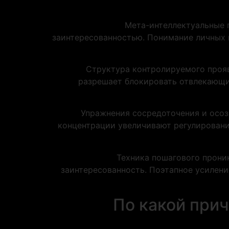
Мета-интеллектуальные 
заинтересованностью. Понимание личных 
Структура контролируемого прояв
разрешает блокировать отвлекающие
Упражнения сосредоточения и осоз
концентрации увеличивают регулировани
Техника пошагового прони
заинтересованность. Поэтапное усилен
По какой при