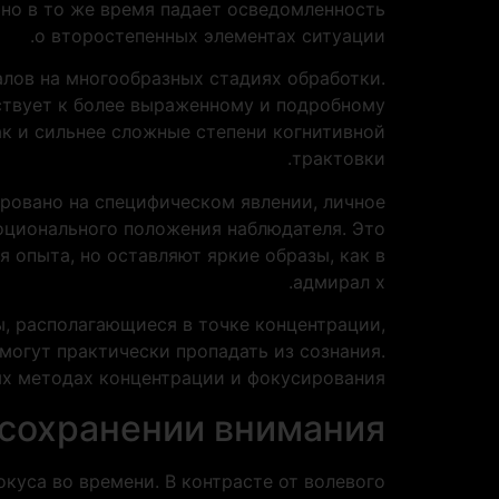
но в то же время падает осведомленность
о второстепенных элементах ситуации.
алов на многообразных стадиях обработки.
ствует к более выраженному и подробному
ак и сильнее сложные степени когнитивной
трактовки.
ровано на специфическом явлении, личное
оционального положения наблюдателя. Это
 опыта, но оставляют яркие образы, как в
адмирал х.
, располагающиеся в точке концентрации,
могут практически пропадать из сознания.
х методах концентрации и фокусирования.
 сохранении внимания
уса во времени. В контрасте от волевого