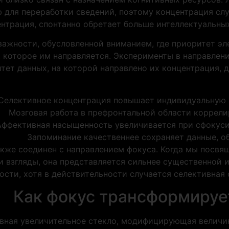
 для переработки сведений, поэтому концентрация слу
нтрация, спонтанно обретает больше интеллектуальных
важности, обусловленной вниманием, где приоритет э
, которое им направляется. Эксперименты в направлен
тет данных, на которой направлено их концентрация, д
Селективное концентрация повышает индивидуальную
Мозговая работа в префронтальной области коррел
Аффективная насыщенность увеличивается при сфокуси
Запоминание качественнее сохраняет данные, 
кже соединен с направлением фокуса. Когда мы посвя
взгляды, она представляется сильнее существенной 
ости, хотя в действительности случается селективная 
Как фокус трансформируе
ивная увеличительное стекло, модифицирующая величи