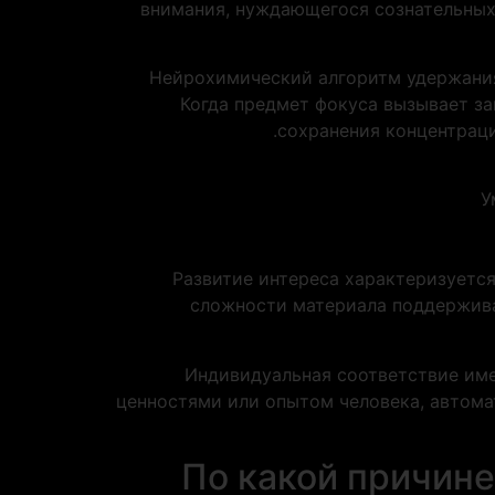
внимания, нуждающегося сознательных
Нейрохимический алгоритм удержания
Когда предмет фокуса вызывает з
сохранения концентраци
У
Развитие интереса характеризуетс
сложности материала поддержива
Индивидуальная соответствие име
ценностями или опытом человека, автома
По какой причине