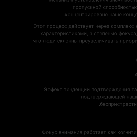
пропускной способностью
концентрировано наше конце
Этот процесс действует через комплекс 
характеристиками, а степенью фокуса
что люди склонны преувеличивать приори
Эффект тенденции подтверждения та
подтверждающей наши 
беспристрастн
Фокус внимания работает как когнит