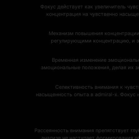
Фокус действует как увеличитель чув
концентрация на чувственно насыще
Механизм повышения концентрации
регулирующими концентрацию, и э
Временная изменение эмоциональн
эмоциональные положения, делая их з
Селективность внимания к чувс
насыщенность опыта в admiral-x. Фокус
Рассеянность внимания препятствует глу
анализе не наступает формирования о