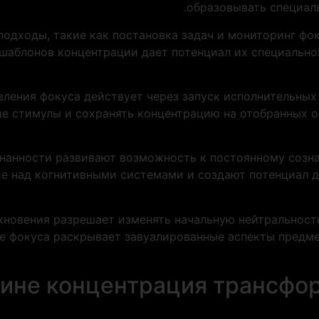
образовывать специал
подходы, такие как постановка задач и мониторинг фо
шаблонов концентрации дает потенциал их специальн
ления фокуса действует через запуск исполнительных 
 стимулы и сохранять концентрацию на отобранных об
нанности развивают возможность к постоянному созн
е над когнитивными системами и создают потенциал д
кновения разрешает изменять начальную нейтральност
ие фокуса раскрывает завуалированные аспекты предме
чине концентрация трансфо