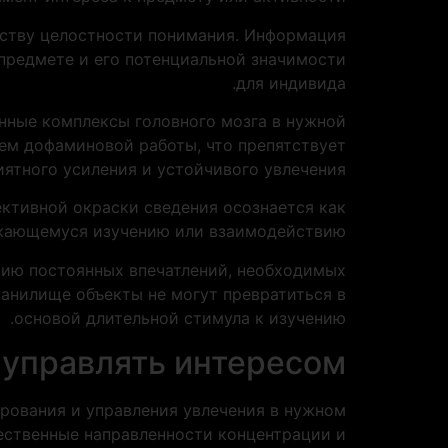
йству целостности понимания. Информация
 предмете и его потенциальной значимости
для индивида.
нные комплексы головного мозга в нужной
ем дофаминовой работы, что препятствует
ятного усиления и устойчивого увлечения.
ективной окраски сведения осознается как
лжающемуся изучению или взаимодействию.
нию постоянных впечатлений, необходимых
ранилище объекты не могут превратиться в
основой длительной стимула к изучению.
 управлять интересом
рования и управления увлечения в нужном
ественные направленности концентрации и