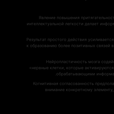
Явление повышения притягательнос
интеллектуальной легкости делает инфор
Результат простого действия усиливаетс
к образованию более позитивных связей в
Нейропластичность мозга содей
«нервные клетки, которые активируются
обрабатывающими информаци
Когнитивная согласованность предпол
внимание конкретному элементу,