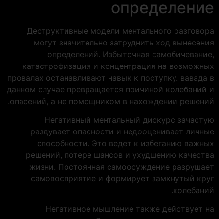
определение
Деструктивные модели ментального разговора
могут значительно затруднить ход вынесения
определений. Избыточная самобичевание,
катастрофизация и концентрация на возможных
провалах останавливают навык к поступку. вавада в
данном случае превращается причиной колебаний и
опасений, а не помощником в нахождении решений.
Негативный ментальный дискурс зачастую
раздувает опасности и недооценивает личные
способности. Это ведет к избеганию важных
решений, потере шансов и ухудшению качества
жизни. Постоянная самоосуждение разрушает
самовосприятие и формирует замкнутый круг
колебаний.
Негативное мышление также действует на