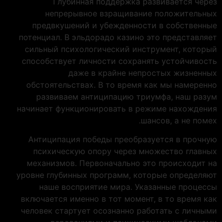
Глубинная поддержка развивается через
непрерывное взращивание положительных
предвкушений и убежденности в собственные
потенциал. В эльдорадо казино это представляет
сильный психологический инструмент, который
способствует личности сохранять устойчивость
даже в крайне непростых жизненных
обстоятельствах. В то время как мы намеренно
развиваем антиципацию триумфа, наш разум
начинает функционировать в режиме нахождения
шансов, а не помех.
Антиципация победы преобразуется в прочную
психическую опору через множество главных
механизмов. Первоначально это происходит на
уровне глубинных программ, которые определяют
наше восприятие мира. Указанные процессы
включается именно в тот момент, в то время как
человек стартует осознанно работать с личными