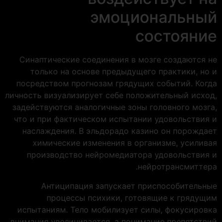
эмоциональный
состояние
Синаптические соединения в мозге создаются не
только на основе предыдущего практики, но и
посредством прогнозам грядущих событий. Когда
личность визуализирует себе положительный исход,
задействуются аналогичные зоны головного мозга,
что и при фактическом испытании удовольствия и
наслаждения. В эльдорадо казино он порождает
химические изменения в организме, усиливая
производство нейромедиатора удовольствия и
нейротрансмиттера.
Антиципация запускает приспособительные
процессы психики, готовящие к грядущим
испытаниям. Тело мобилизует силы, фокусировка
внимания увеличивается, а понимание препятствий