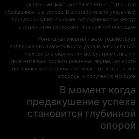
указанный факт укрепляет его собственную
убежденность в успехе. В eldorado casino указанный
процесс создает феномен сотрудничества между
внутренними ресурсами и наружной помощью.
Командная энергия также содействует
поддержанию значительного уровня антиципаций.
Находясь в окружении целеустремленных и
положительно ориентированных людей, личность
органичным способом принимает их установки и
подходы к получению исходов.
В момент когда
предвкушение успеха
становится глубинной
опорой