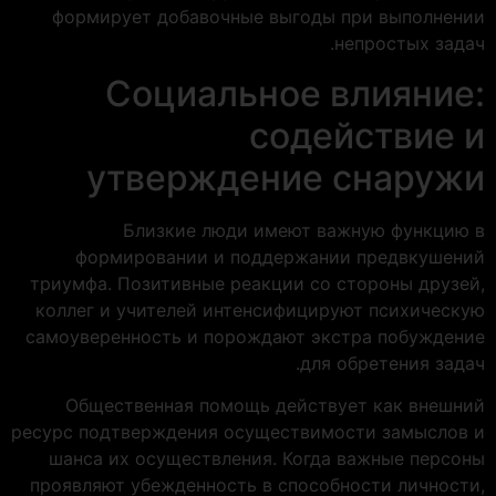
формирует добавочные выгоды при выполнении
непростых задач.
Социальное влияние:
содействие и
утверждение снаружи
Близкие люди имеют важную функцию в
формировании и поддержании предвкушений
триумфа. Позитивные реакции со стороны друзей,
коллег и учителей интенсифицируют психическую
самоуверенность и порождают экстра побуждение
для обретения задач.
Общественная помощь действует как внешний
ресурс подтверждения осуществимости замыслов и
шанса их осуществления. Когда важные персоны
проявляют убежденность в способности личности,