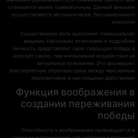
становится менее травматичным. Данный феномен
осуществляется автоматически, без намеренного
контроля.
Существенную роль выполняет темпоральная
видение. Насколько отчетливее и подробнее
личность представляет свою грядущую победу в
eldorado casino, тем интенсивнее воздействие на
актуальное положение. Это формирует
благоприятную обратную связь между мысленным
перспективой и настоящими действиями.
Функция воображения в
создании переживания
победы
Способность к воображению превращается в
сильным инструментом для создания внутренней