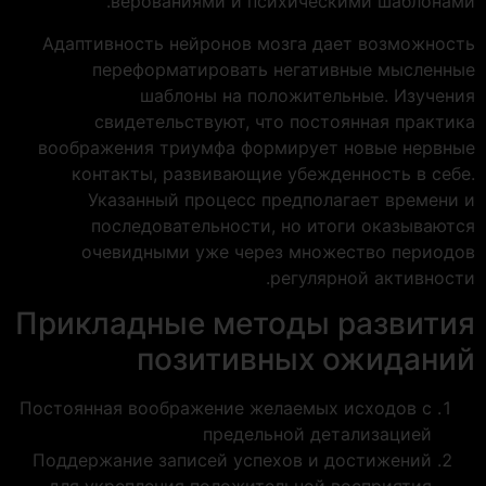
верованиями и психическими шаблонами.
Адаптивность нейронов мозга дает возможность
переформатировать негативные мысленные
шаблоны на положительные. Изучения
свидетельствуют, что постоянная практика
воображения триумфа формирует новые нервные
контакты, развивающие убежденность в себе.
Указанный процесс предполагает времени и
последовательности, но итоги оказываются
очевидными уже через множество периодов
регулярной активности.
Прикладные методы развития
позитивных ожиданий
Постоянная воображение желаемых исходов с
предельной детализацией
Поддержание записей успехов и достижений