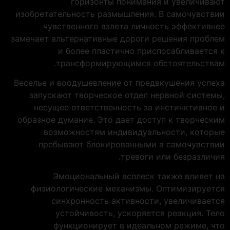
горизонты понимания и увеличивают
изобретательность размышления. В самочувствии
чувственного взлета личность эффективнее
замечает альтернативные дороги решения проблем
и более пластично приспосабливается к
трансформирующимся обстоятельствам.
Веселье и воодушевление от предвкушения успеха
запускают творческое отдел нервной системы,
несущее ответственность за инстинктивное и
образное думание. Это дает доступ к творческим
возможностям индивидуальности, которые
пребывают блокированными в самочувствии
тревоги или безразличия.
Эмоциональный всплеск также влияет на
физиологические механизмы. Оптимизируется
синхронность активности, увеличивается
устойчивость, ускоряется реакция. Тело
функционирует в идеальном режиме, что