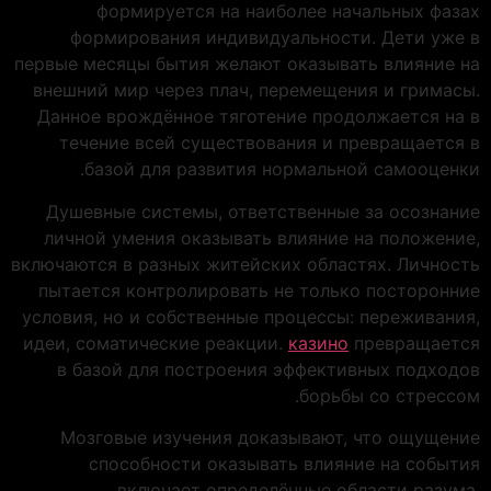
формируется на наиболее начальных фазах
формирования индивидуальности. Дети уже в
первые месяцы бытия желают оказывать влияние на
внешний мир через плач, перемещения и гримасы.
Данное врождённое тяготение продолжается на в
течение всей существования и превращается в
базой для развития нормальной самооценки.
Душевные системы, ответственные за осознание
личной умения оказывать влияние на положение,
включаются в разных житейских областях. Личность
пытается контролировать не только посторонние
условия, но и собственные процессы: переживания,
идеи, соматические реакции.
казино
превращается
в базой для построения эффективных подходов
борьбы со стрессом.
Мозговые изучения доказывают, что ощущение
способности оказывать влияние на события
включает определённые области разума,