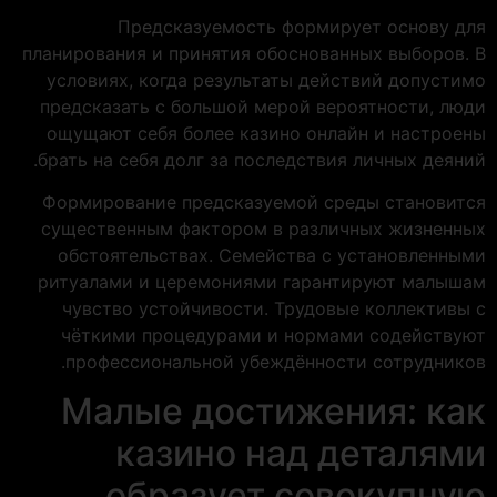
Предсказуемость формирует основу для
планирования и принятия обоснованных выборов. В
условиях, когда результаты действий допустимо
предсказать с большой мерой вероятности, люди
ощущают себя более казино онлайн и настроены
брать на себя долг за последствия личных деяний.
Формирование предсказуемой среды становится
существенным фактором в различных жизненных
обстоятельствах. Семейства с установленными
ритуалами и церемониями гарантируют малышам
чувство устойчивости. Трудовые коллективы с
чёткими процедурами и нормами содействуют
профессиональной убеждённости сотрудников.
Малые достижения: как
казино над деталями
образует совокупную