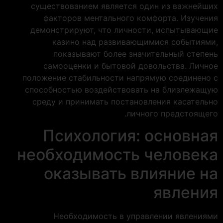
существованием является один из важнейших
факторов ментального комфорта. Изучения
демонстрируют, что личности, испытывающие
казино над развивающимися событиями,
показывают более значительный степень
самооценки и бытовой довольства. Личное
положение стабильности напрямую соединено с
способностью воздействовать на близлежащую
среду и принимать постановления касательно
личного предстоящего.
Психология: основная
необходимость человека
оказывать влияние на
явления
Необходимость в управлении явлениями