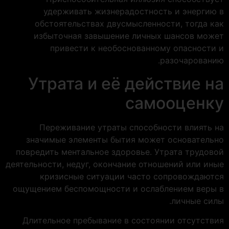
удерживать жизнерадостность и энергию в
обстоятельствах двусмысленности, тогда как
избыточная завышение личных шансов может
привести к необоснованному опасности и
разочарованию.
Утрата и её действие на
самооценку
Переживание утраты способности влиять на
значимые элементы бытия может основательно
повредить ментальное здоровье. Утрата трудовой
деятельности, недуг, окончание отношений или иные
кризисные ситуации часто сопровождаются
ощущением беспомощности и ослаблением веры в
личные силы.
Длительное пребывание в состоянии отсутствия