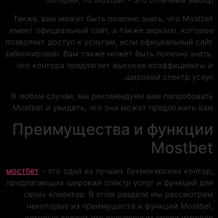
Также, вам может быть полезно знать, что Mostbet
имеет официальный сайт, а также зеркало, которое
позволяет доступ к услугам, если официальный сайт
заблокирован. Вам также может быть полезно знать,
что контора предлагает высокие коэффициенты и
широкий спектр услуг.
В любом случае, мы рекомендуем вам попробовать
Mostbet и увидеть, что она может предложить вам.
Преимущества и функции
Mostbet
мостбет
– это одна из лучших букмекерских контор,
предлагающих широкий спектр услуг и функций для
своих клиентов. В этом разделе мы рассмотрим
некоторые из преимуществ и функций Mostbet,
которые делают его популярным среди игроков.