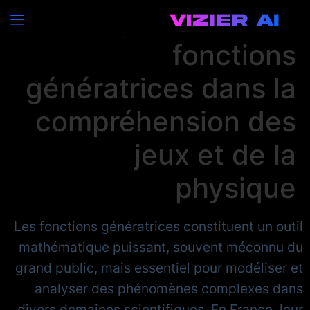
L’importance des
fonctions
génératrices dans la
compréhension des
jeux et de la
physique
Les fonctions génératrices constituent un outil
mathématique puissant, souvent méconnu du
grand public, mais essentiel pour modéliser et
analyser des phénomènes complexes dans
divers domaines scientifiques. En France, leur