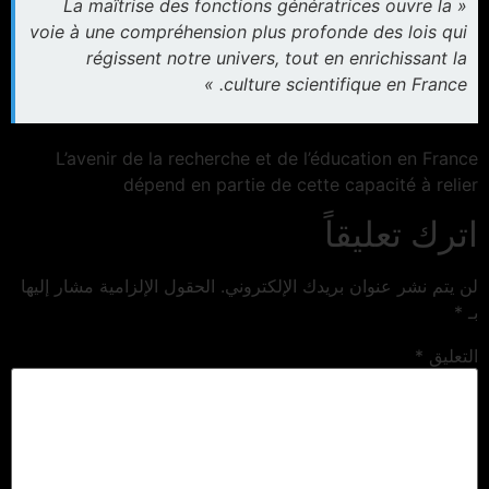
« La maîtrise des fonctions génératrices ouvre la
voie à une compréhension plus profonde des lois qui
régissent notre univers, tout en enrichissant la
culture scientifique en France. »
L’avenir de la recherche et de l’éducation en France
dépend en partie de cette capacité à relier
اترك تعليقاً
لن يتم نشر عنوان بريدك الإلكتروني.
الحقول الإلزامية مشار إليها
بـ
*
التعليق
*