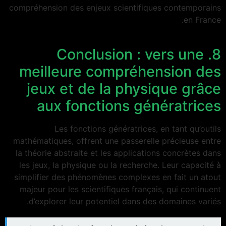
compréhension des enjeux scientifiques contemporains
en France.
8. Conclusion : vers une
meilleure compréhension des
jeux et de la physique grâce
aux fonctions génératrices
Les fonctions génératrices, en tant qu’outils
mathématiques, offrent une passerelle précieuse entre
la théorie abstraite et les applications concrètes dans
les jeux, la physique ou la recherche. Leur capacité à
simplifier des phénomènes complexes en fait un atout
majeur pour les scientifiques français, qui continuent
d’explorer leur potentiel dans des domaines variés.