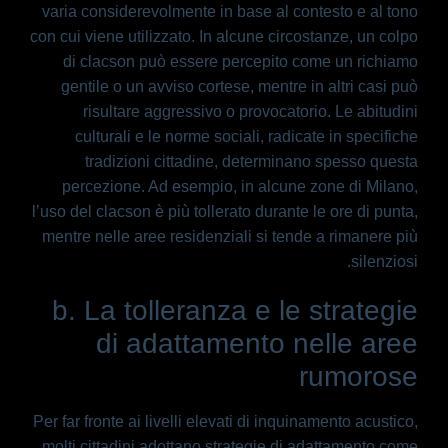
varia considerevolmente in base al contesto e al tono
con cui viene utilizzato. In alcune circostanze, un colpo
di clacson può essere percepito come un richiamo
gentile o un avviso cortese, mentre in altri casi può
risultare aggressivo o provocatorio. Le abitudini
culturali e le norme sociali, radicate in specifiche
tradizioni cittadine, determinano spesso questa
percezione. Ad esempio, in alcune zone di Milano,
l’uso del clacson è più tollerato durante le ore di punta,
mentre nelle aree residenziali si tende a rimanere più
silenziosi.
b. La tolleranza e le strategie
di adattamento nelle aree
rumorose
Per far fronte ai livelli elevati di inquinamento acustico,
molti cittadini adottano strategie di adattamento come