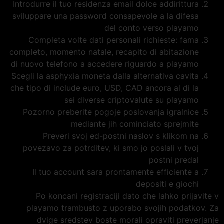
Introdurre il tuo residenza email dolce addirittura
sviluppare una password consapevole a la difesa
del conto verso playamo
Completa volte dati personali richieste: fama
completo, momento natale, recapito di abitazione
di nuovo telefono a accedere riguardo a playamo
Scegli la asphyxia moneta dalla alternativa cavita
che tipo di include euro, USD, CAD ancora al di la
sei diverse criptovalute su playamo
Pozorno preberite pogoje poslovanja igralnice
mediante jih cominciato sprejmite
Preveri svoj ed-postni naslov s klikom na
povezavo za potrditev, ki smo jo poslali v tvoj
postni predal
Il tuo account sara prontamente efficiente a
depositi e giochi
Po koncani registraciji dato che lahko prijavite v
playamo trambusto z uporabo svojih podatkov. Za
dvige sredstev boste morali opraviti preverjanje