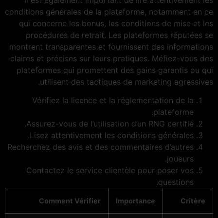
conditions générales de la plateforme, notamment en ce
qui concerne les bonus, les conditions de mise et les
procédures de retrait. Les plateformes réputées se
montrent transparentes et fournissent des informations
claires et précises sur leurs pratiques. Méfiez-vous des
plateformes qui promettent des gains garantis ou qui
utilisent des tactiques de marketing agressives.
Vérifiez la licence et la réglementation de la
plateforme.
Assurez-vous de l’utilisation d’un RNG certifié.
Lisez attentivement les conditions générales.
Recherchez des avis et des commentaires d’autres
joueurs.
Contactez le service clientèle pour poser vos
questions.
Comment Vérifier
Importance
Critère