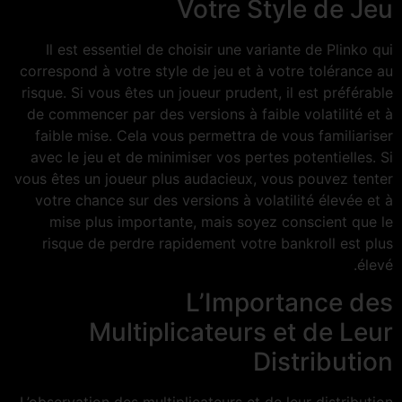
Votre Style de Jeu
Il est essentiel de choisir une variante de Plinko qui
correspond à votre style de jeu et à votre tolérance au
risque. Si vous êtes un joueur prudent, il est préférable
de commencer par des versions à faible volatilité et à
faible mise. Cela vous permettra de vous familiariser
avec le jeu et de minimiser vos pertes potentielles. Si
vous êtes un joueur plus audacieux, vous pouvez tenter
votre chance sur des versions à volatilité élevée et à
mise plus importante, mais soyez conscient que le
risque de perdre rapidement votre bankroll est plus
élevé.
L’Importance des
Multiplicateurs et de Leur
Distribution