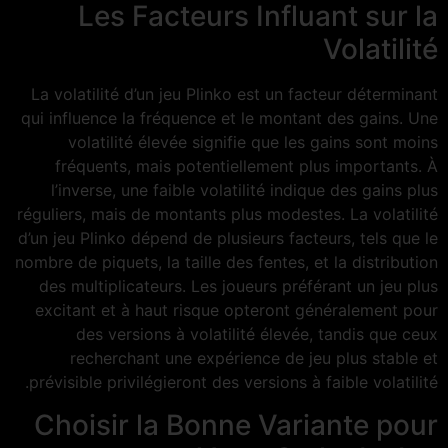
Les Facteurs Influant sur la
Volatilité
La volatilité d’un jeu Plinko est un facteur déterminant
qui influence la fréquence et le montant des gains. Une
volatilité élevée signifie que les gains sont moins
fréquents, mais potentiellement plus importants. À
l’inverse, une faible volatilité indique des gains plus
réguliers, mais de montants plus modestes. La volatilité
d’un jeu Plinko dépend de plusieurs facteurs, tels que le
nombre de piquets, la taille des fentes, et la distribution
des multiplicateurs. Les joueurs préférant un jeu plus
excitant et à haut risque opteront généralement pour
des versions à volatilité élevée, tandis que ceux
recherchant une expérience de jeu plus stable et
prévisible privilégieront des versions à faible volatilité.
Choisir la Bonne Variante pour