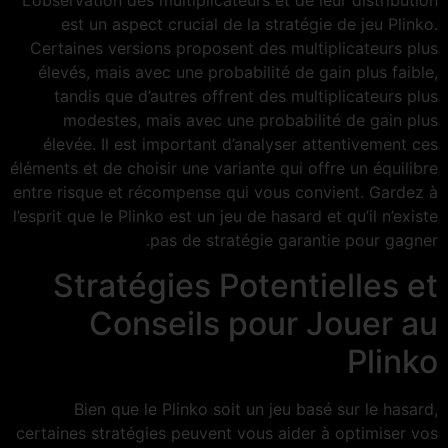
L’observation des multiplicateurs et de leur distribution
est un aspect crucial de la stratégie de jeu Plinko.
Certaines versions proposent des multiplicateurs plus
élevés, mais avec une probabilité de gain plus faible,
tandis que d’autres offrent des multiplicateurs plus
modestes, mais avec une probabilité de gain plus
élevée. Il est important d’analyser attentivement ces
éléments et de choisir une variante qui offre un équilibre
entre risque et récompense qui vous convient. Gardez à
l’esprit que le Plinko est un jeu de hasard et qu’il n’existe
pas de stratégie garantie pour gagner.
Stratégies Potentielles et
Conseils pour Jouer au
Plinko
Bien que le Plinko soit un jeu basé sur le hasard,
certaines stratégies peuvent vous aider à optimiser vos