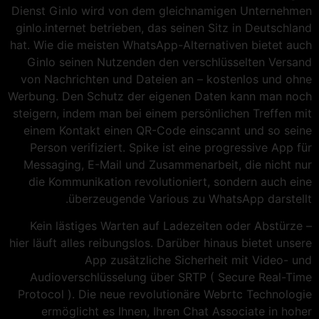
Dienst Ginlo wird von dem gleichnamigen Unternehmen
ginlo.internet betrieben, das seinen Sitz in Deutschland
hat. Wie die meisten WhatsApp-Alternativen bietet auch
Ginlo seinen Nutzenden den verschlüsselten Versand
von Nachrichten und Dateien an – kostenlos und ohne
Werbung. Den Schutz der eigenen Daten kann man noch
steigern, indem man bei einem persönlichen Treffen mit
einem Kontakt einen QR-Code einscannt und so seine
Person verifiziert. Spike ist eine progressive App für
Messaging, E-Mail und Zusammenarbeit, die nicht nur
die Kommunikation revolutioniert, sondern auch eine
überzeugende Various zu WhatsApp darstellt.
Kein lästiges Warten auf Ladezeiten oder Abstürze –
hier läuft alles reibungslos. Darüber hinaus bietet unsere
App zusätzliche Sicherheit mit Video- und
Audioverschlüsselung über SRTP ( Secure Real-Time
Protocol ). Die neue revolutionäre Webrtc Technologie
ermöglicht es Ihnen, Ihren Chat Associate in hoher