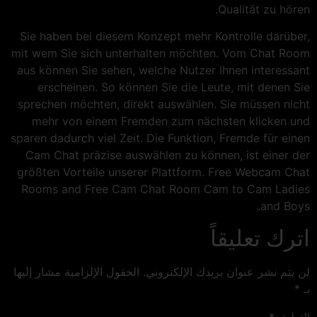
Qualität zu hören.
Sie haben bei diesem Konzept mehr Kontrolle darüber,
mit wem Sie sich unterhalten möchten. Vom Chat Room
aus können Sie sehen, welche Nutzer Ihnen interessant
erscheinen. So können Sie die Leute, mit denen Sie
sprechen möchten, direkt auswählen. Sie müssen nicht
mehr von einem Fremden zum nächsten klicken und
sparen dadurch viel Zeit. Die Funktion, Fremde für einen
Cam Chat präzise auswählen zu können, ist einer der
größten Vorteile unserer Plattform. Free Webcam Chat
Rooms and Free Cam Chat Room Cam to Cam Ladies
and Boys.
اترك تعليقاً
لن يتم نشر عنوان بريدك الإلكتروني.
الحقول الإلزامية مشار إليها
بـ
*
التعليق
*