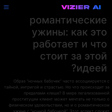
Ночные бабочки и
романтические
ужины: как это
работает и что
стоит за этой
идеей?
Образ “ночных бабочек” часто ассоциируется с
тайной, интригой и страстью. Но что происходит за
пределами клише? В мире легализованной
проституции клиент может мечтать не только о
физическом удовольствии, но и о романтическом
ужине с “ночной бабочкой”. Этот аспект служит