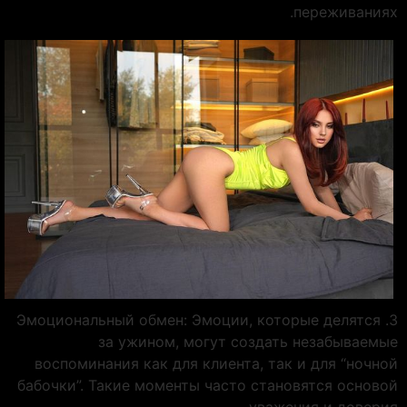
переживаниях.
3. Эмоциональный обмен: Эмоции, которые делятся
за ужином, могут создать незабываемые
воспоминания как для клиента, так и для “ночной
бабочки”. Такие моменты часто становятся основой