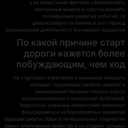
уже известными фактами, сформировать
ментальные модели и спрогнозировать
последующее развитие событий. 7к
демонстрируется именно в этот период
максимальной деятельности изучающих процессов.
По какой причине старт
дороги кажется более
побуждающим, чем ход
На стартовом этапе любого начинания личность
обладает предельным запасом энергии и
минимальным багажом плохого опыта,
ассоциированного с конкретной проблемой.
Недостаток реальных препятствий позволяет
фокусироваться на благоприятных моментах
будущей работы. Идеи о потенциальных трудностях
имеют отвлеченный свойство и не создают сильных