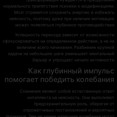
нормального препятствия психики к модификациям.
Мозг стремится сохранить энергию и избежать
неясность, поэтому даже при наличии мотивации
может появляться глубинное противодействие.
Успешность перехода зависит от возможности
сфокусироваться на определенном действии, а не на
величине всего начинания. Разбиение крупной
задачи на небольшие шаги уменьшает ментальный
барьер и упрощает начало активности.
Как глубинный импульс
помогает победить колебания
Сомнения являют собой естественную ответ
интеллекта на неясность. Они выполняют
предохранительную роль, оберегая от
опрометчивых постановлений и вероятных
промахов. Тем не менее излишние колебания могут