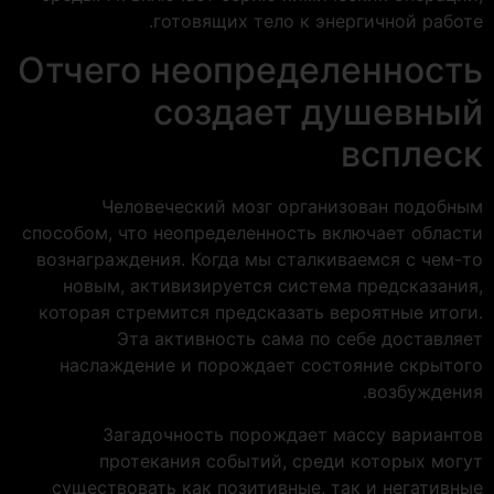
готовящих тело к энергичной работе.
Отчего неопределенность
создает душевный
всплеск
Человеческий мозг организован подобным
способом, что неопределенность включает области
вознаграждения. Когда мы сталкиваемся с чем-то
новым, активизируется система предсказания,
которая стремится предсказать вероятные итоги.
Эта активность сама по себе доставляет
наслаждение и порождает состояние скрытого
возбуждения.
Загадочность порождает массу вариантов
протекания событий, среди которых могут
существовать как позитивные, так и негативные