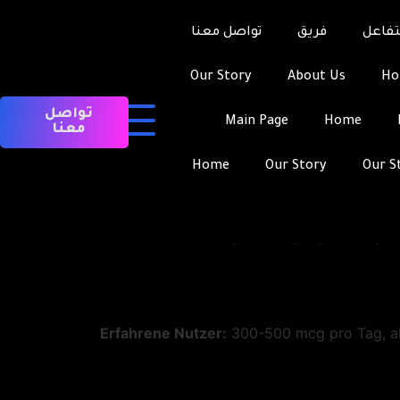
Peg Mgf 2 Dosi
تفاعل
فريق
تواصل معنا
Peg Mgf 2 ist ein hochwertiges Produ
Our Story
About Us
H
Dosierung ist entscheidend, um optimale 
تواصل
Main Page
Home
معنا
Wenn Sie bei der Wahl keinen
Home
Our Story
Our S
Die Dosierung von Peg Mgf 2 hängt vo
Erfahrene Nutzer:
300-500 mcg pro Tag, all