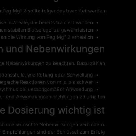
 Peg Mgf 2 sollte folgendes beachtet werden:
e in Areale, die bereits trainiert wurden.
nen stabilen Blutspiegel zu gewährleisten.
zen die Wirkung von Peg Mgf 2 erheblich.
en und Nebenwirkungen
he Nebenwirkungen zu beachten. Dazu zählen:
ktionsstelle, wie Rötung oder Schwellung.
lergische Reaktionen von mild bis schwer.
rhythmus bei unsachgemäßer Anwendung.
ngs- und Anwendungsempfehlungen zu erhalten.
e Dosierung wichtig ist
uch unerwünschte Nebenwirkungen verhindern.
 Empfehlungen sind der Schlüssel zum Erfolg.