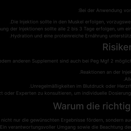
Bei der Anwendung von
Die Injektion sollte in den Muskel erfolgen, vorzugsweis
hung der Injektionen sollte alle 2 bis 3 Tage erfolgen, um ei
Hydration und eine proteinreiche Ernährung unterstüt
Risik
jedem anderen Supplement sind auch bei Peg Mgf 2 möglic
Reaktionen an der Inje
Al
Unregelmäßigkeiten im Blutdruck oder Herz
zt oder Experten zu konsultieren, um individuelle Dosieru
Warum die richtig
 nicht nur die gewünschten Ergebnisse fördern, sondern a
Ein verantwortungsvoller Umgang sowie die Beachtung der