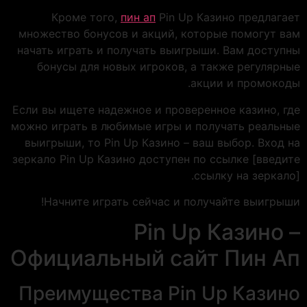
Кроме того,
пин ап
Pin Up Казино предлагает
множество бонусов и акций, которые помогут вам
начать играть и получать выигрыши. Вам доступны
бонусы для новых игроков, а также регулярные
акции и промокоды.
Если вы ищете надежное и проверенное казино, где
можно играть в любимые игры и получать реальные
выигрыши, то Pin Up Казино – ваш выбор. Вход на
зеркало Pin Up Казино доступен по ссылке [введите
ссылку на зеркало].
Начните играть сейчас и получайте выигрыши!
Pin Up Казино –
Официальный сайт Пин Ап
Преимущества Pin Up Казино