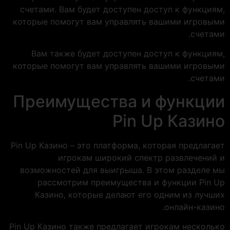
счетами. Вам будет доступен доступ к функциям,
которые помогут вам управлять вашими игровыми
счетами.
Вам также будет доступен доступ к функциям,
которые помогут вам управлять вашими игровыми
счетами.
Преимущества и функции
Pin Up Казино
Pin Up Казино – это платформа, которая предлагает
игрокам широкий спектр развлечений и
возможностей для выигрыша. В этом разделе мы
рассмотрим преимущества и функции Pin Up
Казино, которые делают его одним из лучших
онлайн-казино.
Pin Up Казино также предлагает игрокам несколько