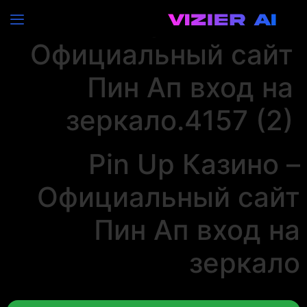
Pin Up Казино –
Официальный сайт
Пин Ап вход на
зеркало.4157 (2)
Pin Up Казино –
Официальный сайт
Пин Ап вход на
зеркало