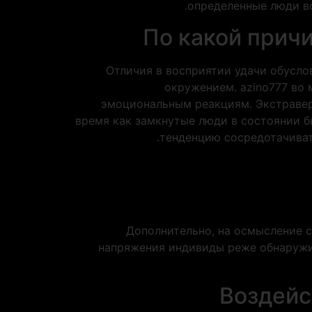
определенные люди во
По какой прич
Отличия в восприятии удачи обусло
окружением. azino777 во
эмоциональным реакциям. Экстравер
время как замкнутые люди в состоянии 
тенденцию сосредотачивать
Дополнительно, на осмысление с
напряжения индивиды реже обнаружи
Воздейс