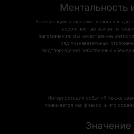
Ментальность 
Антиципации исполняют колоссальную ф
вероятностью выявит и прави
запоминания: мы качественнее регист
ряд познавательных отклонен
подтверждения собственных убеждени
Интерпретация событий также зави
понимается как фиаско, а что соде
Значение 