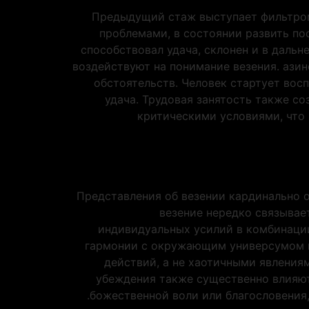
Предыдущий стаж выступает фильтром,
проблемами, в состоянии развить пос
способствовал удача, склонен и в даль
воздействуют на понимание везения. азин
обстоятельств. Человек стартует вос
удача. Трудовая занятость также с
критическими условиями, что 
Представления об везении кардинально 
везение нередко связывае
индивидуальных усилий в комбинаци
гармонии с окружающим универсумом и 
действий, а не хаотичными явления
убеждения также существенно влияют
божественной воли или благословения