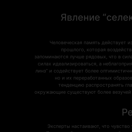
Явление “селе
Человеческая память действует и
прошлого, которая воздейств
запоминаются лучше рядовых, что в сил
силах идеализироваться, а неблагопр
линз” и содействует более оптимистичн
но и их переработанных образо
тенденцию распространять гл
окружающие существуют более везучей с
Р
Эксперты настаивают, что чувство