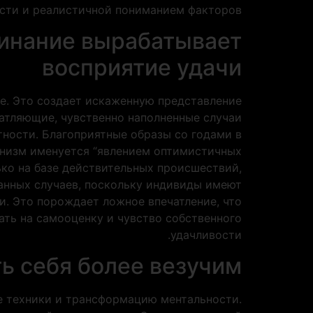
сти и реалистичной пониманием факторов.
минание вырабатывает
восприятие удачи
ие. Это создает искаженную представление
чатляющие, чувственно наполненные случаи
тности. Благоприятные образы со годами в
анизм именуется “явлением оптимистичных
ько на базе действительных происшествий,
анных случаев, поскольку индивиды имеют
. Это порождает ложное впечатление, что
ть на самооценку и чувство собственного
удачливости.
ь себя более везучим
е техники и трансформацию ментальности.