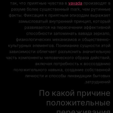
так, что приятные чувства в
vavada
производят в
разуме более существенный mark, чем рутинные
факты. Фиксация к приятным эпизодам выражает
замысловатый внутренний принцип, который
развивается на пересечении аффективной
способности запоминать вавада зеркало,
физиологических механизмов и общественно-
культурных элементов. Понимание сущности этой
зависимости облегчает разъяснить значительную
часть компоненты человеческого образа действий,
включая потребность к воссозданию
положительного навыка, создание собственной
личности и способы ликвидации бытовых
затруднений.
По какой причине
положительные
переживания