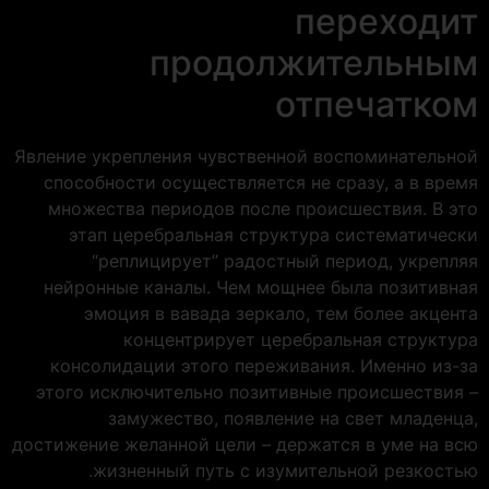
переходит
продолжительным
отпечатком
Явление укрепления чувственной воспоминательной
способности осуществляется не сразу, а в время
множества периодов после происшествия. В это
этап церебральная структура систематически
“реплицирует” радостный период, укрепляя
нейронные каналы. Чем мощнее была позитивная
эмоция в вавада зеркало, тем более акцента
концентрирует церебральная структура
консолидации этого переживания. Именно из-за
этого исключительно позитивные происшествия –
замужество, появление на свет младенца,
достижение желанной цели – держатся в уме на всю
жизненный путь с изумительной резкостью.