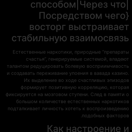
способом|Через что|
Посредством чего}
восторг выстраивает
стабильную взаимосвязь
Естественные наркотики, природные “препараты
счастья”, генерируемые системой, владеют
талантом редуцировать болевую восприимчивость
и создавать переживание упоения в вавада казино.
Их выделение во ходе счастливых эпизодов
формирует позитивную корреляцию, которая
фиксируется на мозговом ступени. След в памяти о
большом количестве естественных наркотиков
подталкивает личность хотеть к воспроизведению
подобных факторов.
Как настроение и