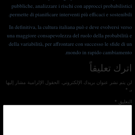
pubbliche, analizzare i rischi con approcci probabilistici
permette di pianificare interventi più efficaci e sostenibili.
In definitiva, la cultura italiana può e deve evolversi verso
una maggiore consapevolezza del ruolo della probabilità e
della variabilità, per affrontare con successo le sfide di un
mondo in rapido cambiamento.
اترك تعليقاً
لن يتم نشر عنوان بريدك الإلكتروني.
الحقول الإلزامية مشار إليها
بـ
*
التعليق
*