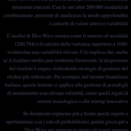
strumenti concreti. Con le sue oltre 200.000 modalità di
combinazione, permette di analizzare in modo approfondito
i concetti di valore atteso e variabilità.
L’analisi di
Dice Ways
mostra come il numero di modalità
(200.704) e il calcolo della varianza, superiore a 1000,
evidenzino una variabilità elevata. Ciò implica che, anche
se il risultato medio può sembrare favorevole, la dispersione
dei risultati è ampia, richiedendo strategie di gestione del
rischio più sofisticate. Per esempio, nel mondo finanziario
italiano, questa lezione si applica alla gestione di portafogli
di investimento con elevata volatilità, come quelli legati al
settore tecnologico o alle startup innovative.
Se desiderate esplorare più a fondo questi aspetti e
sperimentare con i calcoli probabilistici, potete gioca qui a
Dice Ways per mettere in pratica le teorie apprese.