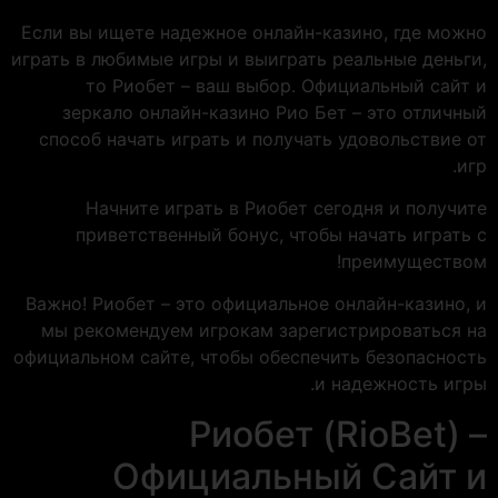
Если вы ищете надежное онлайн-казино, где можно
играть в любимые игры и выиграть реальные деньги,
то Риобет – ваш выбор. Официальный сайт и
зеркало онлайн-казино Рио Бет – это отличный
способ начать играть и получать удовольствие от
игр.
Начните играть в Риобет сегодня и получите
приветственный бонус, чтобы начать играть с
преимуществом!
Важно! Риобет – это официальное онлайн-казино, и
мы рекомендуем игрокам зарегистрироваться на
официальном сайте, чтобы обеспечить безопасность
и надежность игры.
Риобет (RioBet) –
Официальный Сайт и