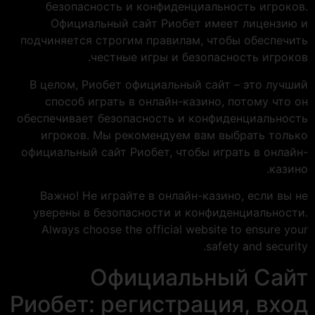
безопасность и конфиденциальность игроков.
Официальный сайт Риобет имеет лицензию и
подчиняется строгим правилам, чтобы обеспечить
честные игры и безопасность игроков.
В целом, Риобет официальный сайт – это лучший
способ играть в онлайн-казино, потому что он
обеспечивает безопасность и конфиденциальность
игроков. Мы рекомендуем вам выбрать только
официальный сайт Риобет, чтобы играть в онлайн-
казино.
Важно! Не играйте в онлайн-казино, если вы не
уверены в безопасности и конфиденциальности.
Always choose the official website to ensure your
safety and security.
Официальный Сайт
Риобет: регистрация, вход