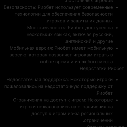
постоянных игроков.
Безопасность: Риобет использует современные
технологии для обеспечения безопасности
игроков и защиты их данных.
Многоязычность: Риобет доступен на
нескольких языках, включая русский,
английский и другие.
Мобильная версия: Риобет имеет мобильную
версию, которая позволяет игрокам играть в
любое время и из любого места.
Недостатки Риобет
Недостаточная поддержка: Некоторые игроки
пожаловались на недостаточную поддержку от
Риобет.
Ограничения на доступ к играм: Некоторые
игроки пожаловались на ограничения на
доступ к играм из-за региональных
ограничений.
Отзывы игроков