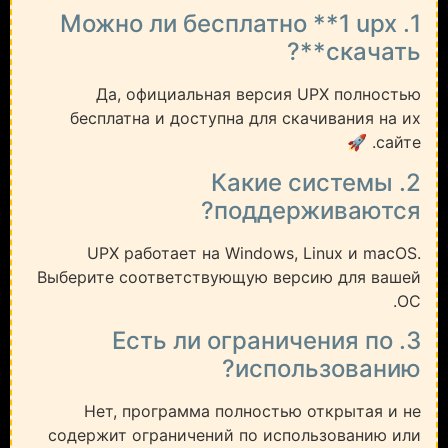
1. Можно ли бесплатно **1 upx
скачать**?
Да, официальная версия UPX полностью
бесплатна и доступна для скачивания на их
сайте. 🚀
2. Какие системы
поддерживаются?
UPX работает на Windows, Linux и macOS.
Выберите соответствующую версию для вашей
ОС.
3. Есть ли ограничения по
использованию?
Нет, программа полностью открытая и не
содержит ограничений по использованию или