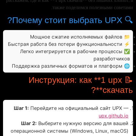
также поделимся полезными советами.
🔍 Почему стоит выбрать UPX?
📁 Мощное сжатие исполняемых файлов
⚡ Быстрая работа без потери функциональности
✅ Легко интегрируется в рабочие процессы
разработчиков
🌐 Поддержка различных форматов и платформ
📝 Инструкция: как **1 upx
скачать**?
Шаг 1:
Перейдите на официальный сайт UPX —
upx.github.io
Шаг 2:
Выберите нужную версию для вашей
операционной системы (Windows, Linux, macOS)