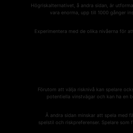
Högriskalternativet, å andra sidan, är utform
vara enorma, upp till 1000 gånger ins
Experimentera med de olika nivåerna för att
Förutom att välja risknivå kan spelare ocks
potentiella vinstvägar och kan ha en b
Å andra sidan minskar att spela med fär
spelstil och riskpreferenser. Spelare som 