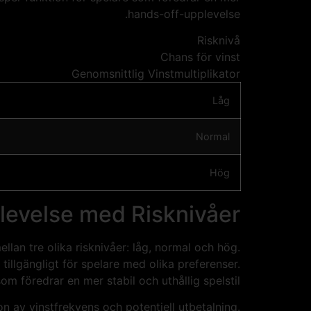
hands-off-upplevelse.
Risknivå
Chans för vinst
Genomsnittlig Vinstmultiplikator
Låg
Normal
Hög
levelse med Risknivåer
lan tre olika risknivåer: låg, normal och hög.
 tillgängligt för spelare med olika preferenser.
om föredrar en mer stabil och uthållig spelstil.
 av vinstfrekvens och potentiell utbetalning.