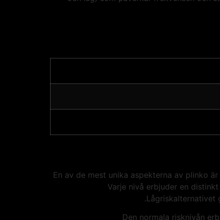
En av de mest unika aspekterna av plinko är 
Varje nivå erbjuder en distinkt
Lågriskalternativet 
Den normala risknivån erb