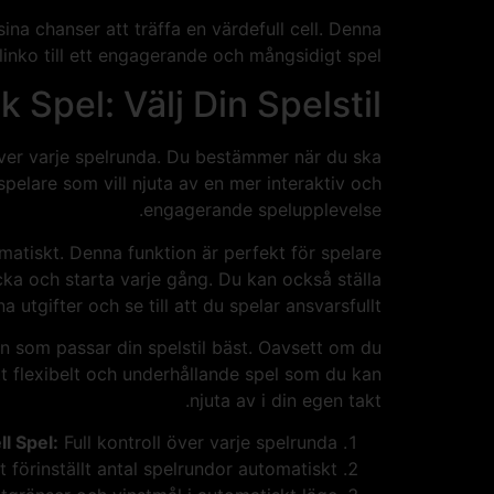
sina chanser att träffa en värdefull cell. Denna
linko till ett engagerande och mångsidigt spel.
Spel: Välj Din Spelstil
 över varje spelrunda. Du bestämmer när du ska
spelare som vill njuta av en mer interaktiv och
engagerande spelupplevelse.
tomatiskt. Denna funktion är perfekt för spelare
icka och starta varje gång. Du kan också ställa
a utgifter och se till att du spelar ansvarsfullt.
en som passar din spelstil bäst. Oavsett om du
ett flexibelt och underhållande spel som du kan
njuta av i din egen takt.
l Spel:
Full kontroll över varje spelrunda.
 förinställt antal spelrundor automatiskt.