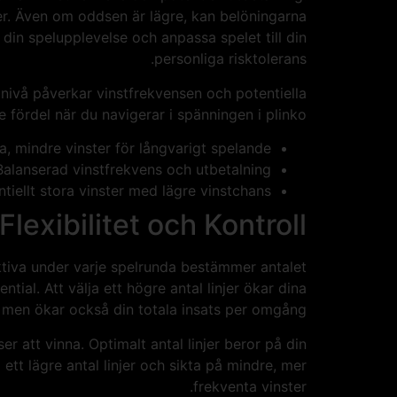
ter. Även om oddsen är lägre, kan belöningarna
 din spelupplevelse och anpassa spelet till din
personliga risktolerans.
 nivå påverkar vinstfrekvensen och potentiella
fördel när du navigerar i spänningen i plinko.
 mindre vinster för långvarigt spelande.
alanserad vinstfrekvens och utbetalning.
tiellt stora vinster med lägre vinstchans.
Flexibilitet och Kontroll
 aktiva under varje spelrunda bestämmer antalet
al. Att välja ett högre antal linjer ökar dina
l men ökar också din totala insats per omgång.
r att vinna. Optimalt antal linjer beror på din
ett lägre antal linjer och sikta på mindre, mer
frekventa vinster.