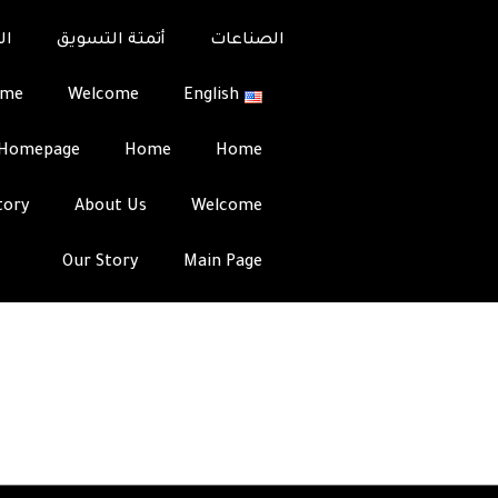
الصناعات
أتمتة التسويق
ال
ome
Welcome
English
Team
Integrati
Homepage
Home
Home
 مشار إليها بـ
*
tory
About Us
Welcome
Our Story
Main Page