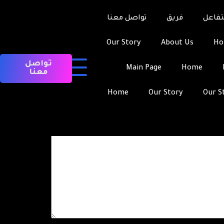
تفاعل
فريق
تواصل معنا
Our Story
About Us
H
تواصل
Main Page
Home
معنا
Home
Our Story
Our S