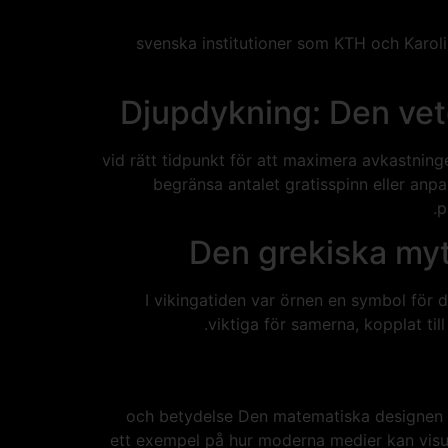
svenska institutioner som KTH och Karoli
Djupdykning: Den vet
vid rätt tidpunkt för att maximera avkastning
begränsa antalet gratisspinn eller anpa
p
Den grekiska myto
I vikingatiden var örnen en symbol för 
viktiga för samerna, kopplat til
och betydelse Den matematiska designen b
ett exempel på hur moderna medier kan visua