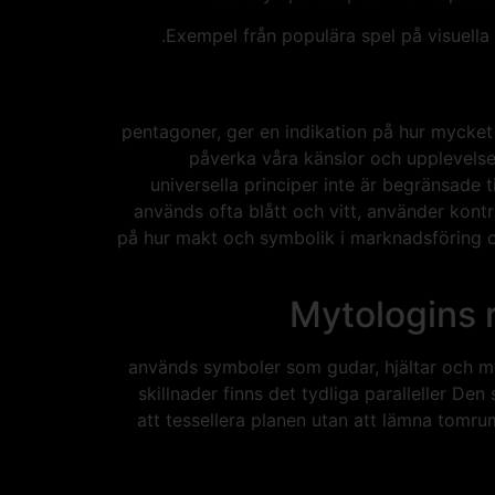
Exempel från populära spel på visuella 
pentagoner, ger en indikation på hur mycket a
påverka våra känslor och upplevelse
universella principer inte är begränsade t
används ofta blått och vitt, använder kon
på hur makt och symbolik i marknadsföring o
Mytologins r
används symboler som gudar, hjältar och myto
skillnader finns det tydliga paralleller 
att tessellera planen utan att lämna tomrum