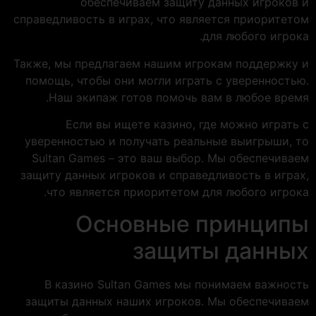
обеспечиваем защиту данных игроков и
справедливость в играх, что является приоритетом
для любого игрока.
Также, мы предлагаем нашим игрокам поддержку и
помощь, чтобы они могли играть с уверенностью.
Наш экипаж готов помочь вам в любое время.
Если вы ищете казино, где можно играть с
уверенностью и получать реальные выигрыши, то
Sultan Games – это ваш выбор. Мы обеспечиваем
защиту данных игроков и справедливость в играх,
что является приоритетом для любого игрока.
Основные принципы
защиты данных
В казино Sultan Games мы понимаем важность
защиты данных наших игроков. Мы обеспечиваем