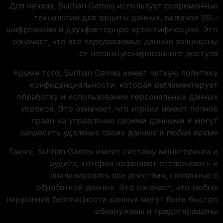
Для начала, Sulthan Games использует современные
технологии для защиты данных, включая SSL-
шифрование и двухфакторную аутентификацию. Это
означает, что все передаваемые данные защищены
от несанкционированного доступа.
Кроме того, Sulthan Games имеет четкую политику
конфиденциальности, которая регламентирует
обработку и использование персональных данных
игроков. Это означает, что игроки имеют полное
право на управление своими данными и могут
запросить удаление своих данных в любое время.
Также, Sulthan Games имеет систему мониторинга и
аудита, которая позволяет отслеживать и
анализировать все действия, связанные с
обработкой данных. Это означает, что любые
нарушения безопасности данных могут быть быстро
обнаружены и предотвращены.