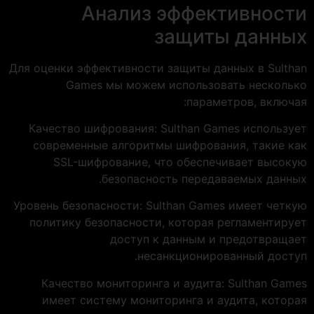
Анализ эффективности
защиты данных
Для оценки эффективности защиты данных в Sulthan
Games мы можем использовать несколько
параметров, включая:
Качество шифрования: Sulthan Games использует
современные алгоритмы шифрования, такие как
SSL-шифрование, что обеспечивает высокую
безопасность передаваемых данных.
Уровень безопасности: Sulthan Games имеет четкую
политику безопасности, которая регламентирует
доступ к данным и предотвращает
несанкционированный доступ.
Качество мониторинга и аудита: Sulthan Games
имеет систему мониторинга и аудита, которая