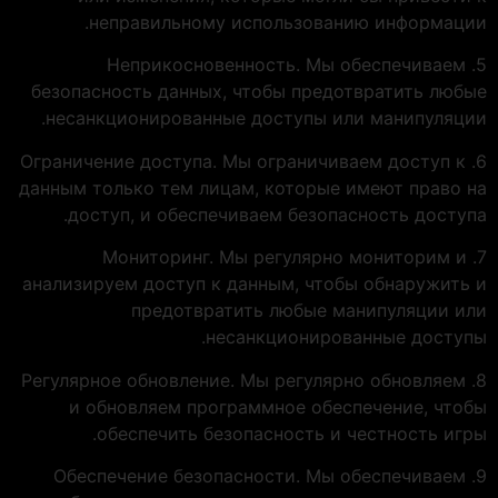
неправильному использованию информации.
5. Неприкосновенность. Мы обеспечиваем
безопасность данных, чтобы предотвратить любые
несанкционированные доступы или манипуляции.
6. Ограничение доступа. Мы ограничиваем доступ к
данным только тем лицам, которые имеют право на
доступ, и обеспечиваем безопасность доступа.
7. Мониторинг. Мы регулярно мониторим и
анализируем доступ к данным, чтобы обнаружить и
предотвратить любые манипуляции или
несанкционированные доступы.
8. Регулярное обновление. Мы регулярно обновляем
и обновляем программное обеспечение, чтобы
обеспечить безопасность и честность игры.
9. Обеспечение безопасности. Мы обеспечиваем