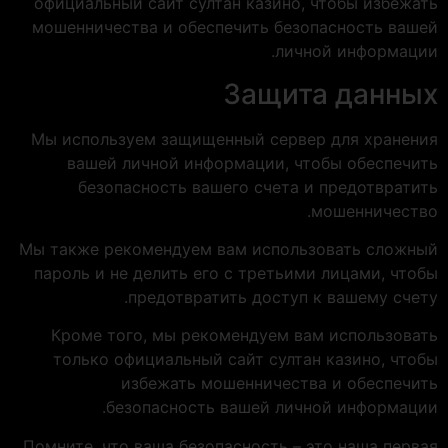
официальный сайт султан казино, чтобы избежать
мошенничества и обеспечить безопасность вашей
личной информации.
Защита данных
Мы используем защищенный сервер для хранения
вашей личной информации, чтобы обеспечить
безопасность вашего счета и предотвратить
мошенничество.
Мы также рекомендуем вам использовать сложный
пароль и не делить его с третьими лицами, чтобы
предотвратить доступ к вашему счету.
Кроме того, мы рекомендуем вам использовать
только официальный сайт султан казино, чтобы
избежать мошенничества и обеспечить
безопасность вашей личной информации.
Помните, что ваша безопасность – это наша первая