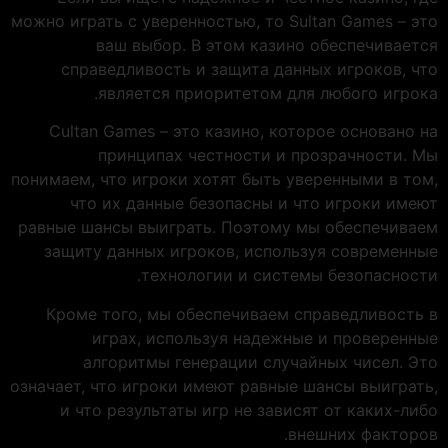
можно играть с уверенностью, то Sultan Games – это
ваш выбор. В этом казино обеспечивается
справедливость и защита данных игроков, что
является приоритетом для любого игрока.
Сultan Games – это казино, которое основано на
принципах честности и прозрачности. Мы
понимаем, что игроки хотят быть уверенными в том,
что их данные безопасны и что игроки имеют
равные шансы выиграть. Поэтому мы обеспечиваем
защиту данных игроков, используя современные
технологии и системы безопасности.
Кроме того, мы обеспечиваем справедливость в
играх, используя надежные и проверенные
алгоритмы генерации случайных чисел. Это
означает, что игроки имеют равные шансы выиграть,
и что результаты игр не зависят от каких-либо
внешних факторов.