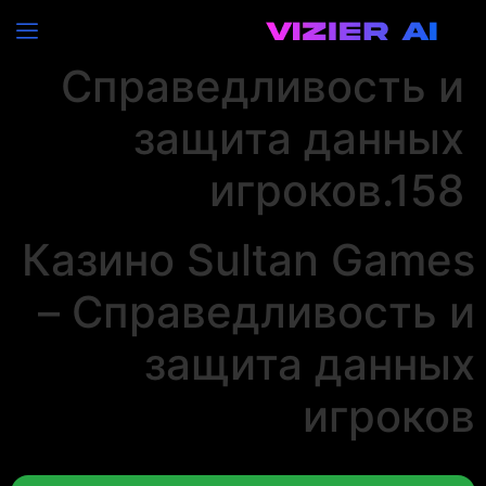
Sultan Games
Справедливость и
защита данных
игроков.158
Казино Sultan Games
– Справедливость и
защита данных
игроков