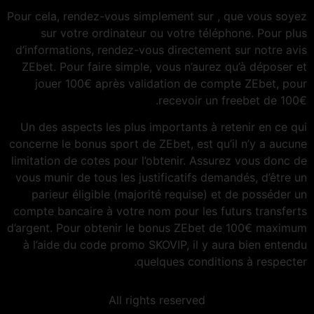
Pour cela, rendez-vous simplement sur , que vous soyez
sur votre ordinateur ou votre téléphone. Pour plus
d’informations, rendez-vous directement sur notre avis
ZEbet. Pour faire simple, vous n’aurez qu’à déposer et
jouer 100€ après validation de compte ZEbet, pour
recevoir un freebet de 100€.
Un des aspects les plus importants à retenir en ce qui
concerne le bonus sport de ZEbet, est qu’il n’y a aucune
limitation de cotes pour l’obtenir. Assurez vous donc de
vous munir de tous les justificatifs demandés, d’être un
parieur éligible (majorité requise) et de posséder un
compte bancaire à votre nom pour les futurs transferts
d’argent. Pour obtenir le bonus ZEbet de 100€ maximum
à l’aide du code promo SKOVIP, il y aura bien entendu
quelques conditions à respecter.
All rights reserved