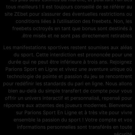
tous meilleurs ! Il est toujours conseillé de se référer au
site ZEbet pour s’assurer des éventuelles restrictions ou
conditions liées à l’utilisation des freebets. Non, les
freebets octroyés en tant que bonus sont destinés à
être misés et ne sont pas directement retirables.
Les manifestations sportives restent soumises aux aléas
du sport. Cette interdiction est prononcée pour une
durée qui ne peut être inférieure à trois ans. Rejoignez
Parions Sport en Ligne et vivez une aventure unique où
technologie de pointe et passion du jeu se rencontrent
pour redéfinir les standards du pari en ligne. Nous allons
bien au-delà du simple transfert de compte pour vous
offrir un univers interactif et personnalisé, repensé pour
répondre aux attentes des joueurs modernes. Bienvenue
sur Parions Sport En Ligne et à très vite pour vivre
ensemble la passion du sport ! Votre compte et vos
informations personnelles sont transférés en toute
sécurité