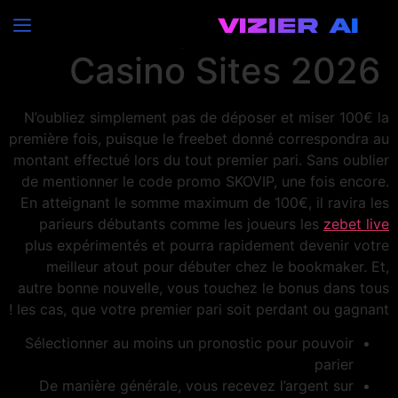
Top UK Online
Casino Sites 2026
N’oubliez simplement pas de déposer et miser 100€ la
première fois, puisque le freebet donné correspondra au
montant effectué lors du tout premier pari. Sans oublier
de mentionner le code promo SKOVIP, une fois encore.
En atteignant le somme maximum de 100€, il ravira les
parieurs débutants comme les joueurs les
zebet live
plus expérimentés et pourra rapidement devenir votre
meilleur atout pour débuter chez le bookmaker. Et,
autre bonne nouvelle, vous touchez le bonus dans tous
les cas, que votre premier pari soit perdant ou gagnant !
Sélectionner au moins un pronostic pour pouvoir
parier
De manière générale, vous recevez l’argent sur