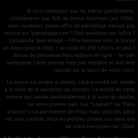
Si vous n’envoyez pas les pièces justificatives,
n’obtiendrez que 50€ de bonus maximum (sur 100€).
Vous constatez qu’une offre de parrainage n’existe pas
encore sur 1parrainage.com ? Des questions sur l’offre ?
Exclusivité 1parrainage – Offre boostée avec le bonus
en cours jusqu’à 100€ + un total de 20€ offerts en plus !
Bonus de bienvenue ParionsSport en ligne – 1er pari
remboursé Cette somme n’est pas retirable et doit être
rejouée sur le sport de votre choix.
Le bonus est simple à obtenir. L’autre moitié est versée
à la suite de la validation du compte. La moitié de cette
somme est versée immédiatement à la suite du résultat
de votre premier pari. Les “freebets” ou “Paris
Gratuits”vous permettent de miser mais seuls les gains
net sont crédités. Pour en profiter, utilisez nos liens lors
de votre inscription sur ZEbet